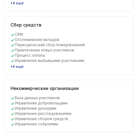
+4 ещё
Сбор средств
CRM
Отслеживание вкладов
Периодический сбор пожертвований
Привлечение новых участников
Процесс оплаты
Управление выбывшими участниками
+6 ещё
Некоммерческие организации
База данных участников
Управление добровольцами
Управление донорами
Управление расследованиями
Управление сбором средств
Управление событиями