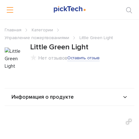
Главная
Категории
Управление пожертвованиями
Little Green Light
Little Green Light
Нет отзывов
Оставить отзыв
Информация о продукте
О продукте
Возможности
Стоимость
Альтернативы
Сравнения
Отзывы