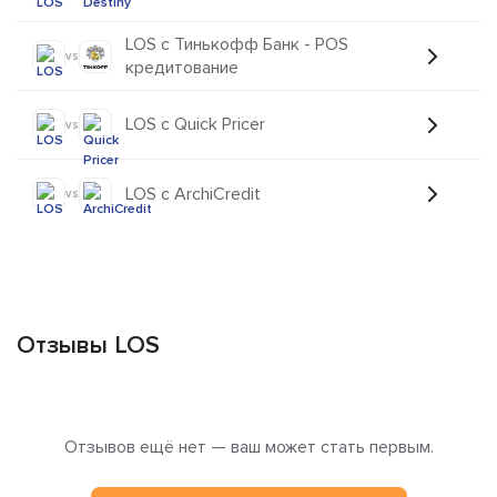
LOS с Тинькофф Банк - POS
vs
кредитование
LOS с Quick Pricer
vs
LOS с ArchiCredit
vs
Отзывы LOS
Отзывов ещё нет — ваш может стать первым.