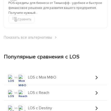
POS-кредиты для бизнеса от Тинькофф - удобное и быстрое
финансовое решение для развития вашего предприятия.
Получите нужный...
Сравнить
Показать все альтернативы
Популярные сравнения с LOS
LOS с Моя МФО
vs
LOS с Reach
vs
LOS с Destiny
vs