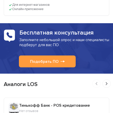
Для интернет-магазинов
Онлайн-приложение
Бесплатная консультация
Заполните небольшой опрос и наши специалисты
подберут для вас ПО
Подобрать ПО
Аналоги LOS
Тинькофф Банк - POS кредитование
Нет отзывов