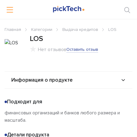
Главная
Категории
Выдача кредитов
LOS
LOS
Нет отзывов
Оставить отзыв
Информация о продукте
О продукте
Возможности
Подходит для
Стоимость
Альтернативы
финансовых организаций и банков любого размера и
Сравнения
Отзывы
масштаба.
Детали продукта