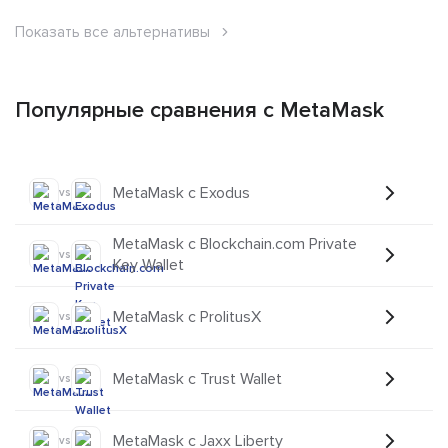
Показать все альтернативы
Популярные сравнения с MetaMask
MetaMask с Exodus
vs
MetaMask с Blockchain.com Private
vs
Key Wallet
MetaMask с ProlitusX
vs
MetaMask с Trust Wallet
vs
MetaMask с Jaxx Liberty
vs