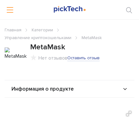
Главная
Категории
Управление криптокошельками
MetaMask
MetaMask
Нет отзывов
Оставить отзыв
Информация о продукте
О продукте
Возможности
Решения
Альтернативы
Сравнения
Отзывы