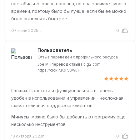
нестабильно, очень полезна, но она занимает много
времени, поэтому было бы лучше, если бы её можно
было выполнять быстрее.
07 июля 2025г.
0
Пользователь
Отзыв переведен с профильного ресурса
Joe M. (перевод отзыва с g2.com:
https://clck.ru/3P39wu)
Плюсы:
Простота и функциональность.. очень
удобен в использовании и управлении... несложная
схема. отличная поддержка клиентов
Минусы:
можно было бы добавить в программу ещё
несколько инструментов
19 октября 2023г.
0