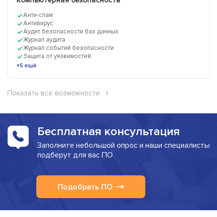
Компьютерная безопасность
Анти-спам
Антивирус
Аудит безопасности баз данных
Журнал аудита
Журнал событий безопасности
Защита от уязвимостей
+5 ещё
Показать все возможности
Бесплатная консультация
Заполните небольшой опрос и наши специалисты
подберут для вас ПО
Подобрать ПО