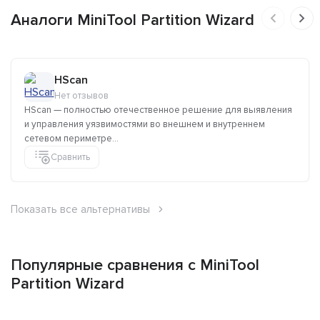
Аналоги MiniTool Partition Wizard
HScan
Нет отзывов
HScan — полностью отечественное решение для выявления
и управления уязвимостями во внешнем и внутреннем
сетевом периметре...
Сравнить
Показать все альтернативы
Популярные сравнения с MiniTool
Partition Wizard