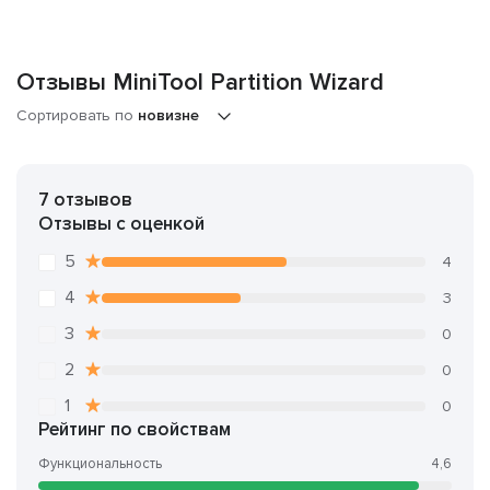
Отзывы MiniTool Partition Wizard
Сортировать по
новизне
7 отзывов
Отзывы с оценкой
5
4
4
3
3
0
2
0
1
0
Рейтинг по свойствам
Функциональность
4,6