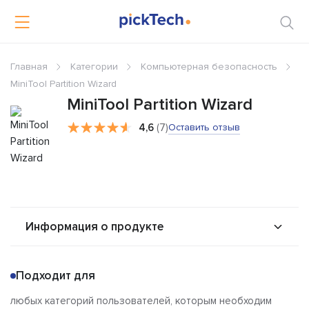
Главная
Категории
Компьютерная безопасность
MiniTool Partition Wizard
MiniTool Partition Wizard
4,6
(7)
Оставить отзыв
Информация о продукте
О продукте
Возможности
Подходит для
Стоимость
Альтернативы
любых категорий пользователей, которым необходим
Сравнения
Отзывы