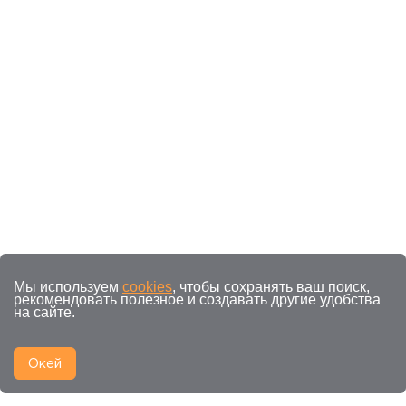
Мы используем
cookies
, чтобы сохранять ваш поиск,
рекомендовать полезное и создавать другие удобства
на сайте.
Окей