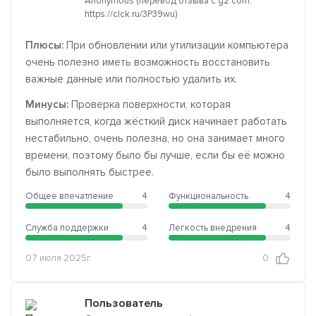
Anonymous (перевод отзыва с g2.com:
https://clck.ru/3P39wu)
Плюсы:
При обновлении или утилизации компьютера
очень полезно иметь возможность восстановить
важные данные или полностью удалить их.
Минусы:
Проверка поверхности, которая
выполняется, когда жёсткий диск начинает работать
нестабильно, очень полезна, но она занимает много
времени, поэтому было бы лучше, если бы её можно
было выполнять быстрее.
Общее впечатление
4
Функциональность
4
Служба поддержки
4
Легкость внедрения
4
07 июля 2025г.
0
Пользователь