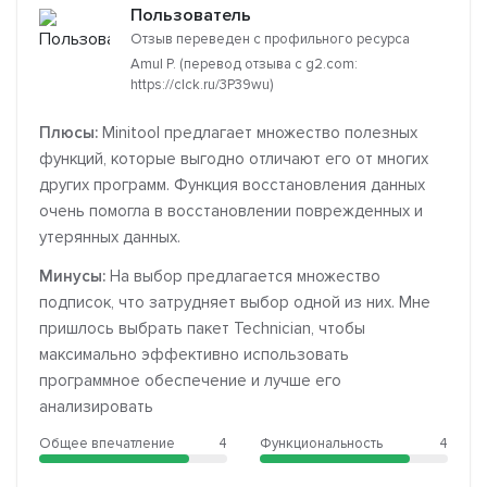
Пользователь
Отзыв переведен с профильного ресурса
Amul P. (перевод отзыва с g2.com:
https://clck.ru/3P39wu)
Плюсы:
Minitool предлагает множество полезных
функций, которые выгодно отличают его от многих
других программ. Функция восстановления данных
очень помогла в восстановлении поврежденных и
утерянных данных.
Минусы:
На выбор предлагается множество
подписок, что затрудняет выбор одной из них. Мне
пришлось выбрать пакет Technician, чтобы
максимально эффективно использовать
программное обеспечение и лучше его
анализировать
Общее впечатление
4
Функциональность
4