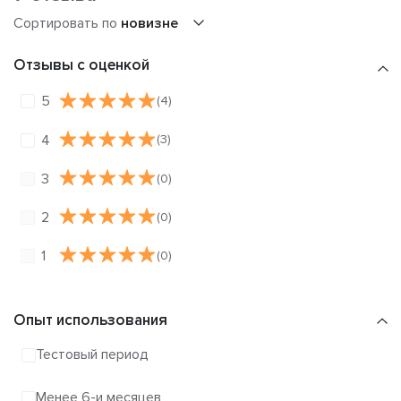
Сортировать по
новизне
Отзывы с оценкой
5
(4)
4
(3)
3
(0)
2
(0)
1
(0)
Опыт использования
Тестовый период
Менее 6-и месяцев