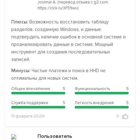
Josimar A. (перевод отзыва с g2.com:
https://clck.ru/3P39wu)
Плюсы:
Возможность восстановить таблицу
разделов, созданную Windows, и данные,
подтвердить наличие ошибок в основной системе и
проанализировать данные в системе. Мощный
инструмент для создания последовательных
записей.
Минусы:
Частые платежи и поиск в HHD не
оптимальны для новых систем.
Общее впечатление
5
Функциональность
5
Служба поддержки
5
Легкость внедрения
5
13 февраля 2023г.
0
Пользователь