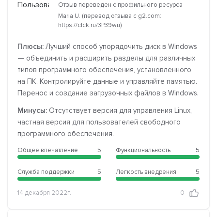
Отзыв переведен с профильного ресурса
Maria U. (перевод отзыва с g2.com:
https://clck.ru/3P39wu)
Плюсы:
Лучший способ упорядочить диск в Windows
— объединить и расширить разделы для различных
типов программного обеспечения, установленного
на ПК. Контролируйте данные и управляйте памятью.
Перенос и создание загрузочных файлов в Windows.
Минусы:
Отсутствует версия для управления Linux,
частная версия для пользователей свободного
программного обеспечения.
Общее впечатление
5
Функциональность
5
Служба поддержки
5
Легкость внедрения
5
14 декабря 2022г.
0