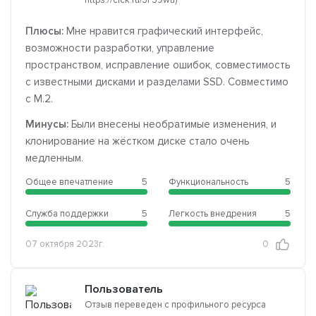
Плюсы:
Мне нравится графический интерфейс,
возможности разработки, управление
пространством, исправление ошибок, совместимость
с известными дисками и разделами SSD. Совместимо
с M.2.
Минусы:
Были внесены необратимые изменения, и
клонирование на жёстком диске стало очень
медленным.
Общее впечатление
5
Функциональность
5
Служба поддержки
5
Легкость внедрения
5
07 октября 2023г.
0
Пользователь
Отзыв переведен с профильного ресурса