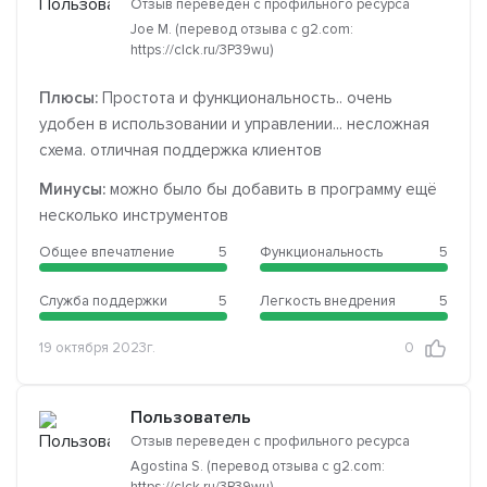
Отзыв переведен с профильного ресурса
Joe M. (перевод отзыва с g2.com:
https://clck.ru/3P39wu)
Плюсы:
Простота и функциональность.. очень
удобен в использовании и управлении... несложная
схема. отличная поддержка клиентов
Минусы:
можно было бы добавить в программу ещё
несколько инструментов
Общее впечатление
5
Функциональность
5
Служба поддержки
5
Легкость внедрения
5
19 октября 2023г.
0
Пользователь
Отзыв переведен с профильного ресурса
Agostina S. (перевод отзыва с g2.com:
https://clck.ru/3P39wu)