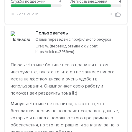
Служба поддержки
4
Легкость внедрения
4
08 июля 2022г.
0
Пользователь
Отзыв переведен с профильного ресурса
Greg W. (перевод отзыва с g2.com:
https://clck.ru/3P39wu)
Плюсы:
Что мне больше всего нравится в этом
инструменте, так это то, что он не занимает много
места на жёстком диске и очень удобен в
использовании. Онвыполняет свою работу и
поможет вам разделить тома !! :)
Минусы:
Что мне не нравится, так это то, что
бесплатная версия не позволяет сохранять данные,
которые я нашёл с помощью этого программного
обеспечения, но это не страшно, я заплатил за него
после того, как узнал об этом