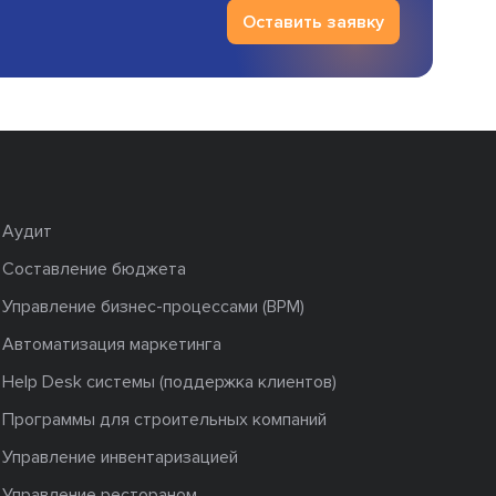
Оставить заявку
Аудит
Составление бюджета
Управление бизнес-процессами (BPM)
Автоматизация маркетинга
Help Desk системы (поддержка клиентов)
Программы для строительных компаний
Управление инвентаризацией
Управление рестораном