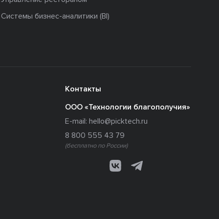
Системы бизнес-аналитики (BI)
Контакты
ООО «Технологии благополучия»
E-mail:
hello@picktech.ru
8 800 555 43 79
(бесплатно по России)