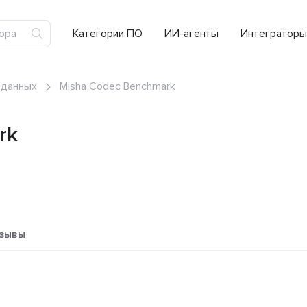
Категории ПО
ИИ-агенты
Интеграторы
 данных
Misha Codec Benchmark
rk
зывы