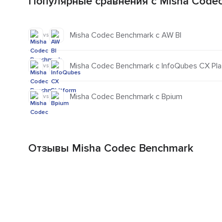
Популярные сравнения с Misha Code
Misha Codec Benchmark с AW BI
vs
Misha Codec Benchmark с InfoQubes CX Pla
vs
Misha Codec Benchmark с Bpium
vs
Отзывы Misha Codec Benchmark