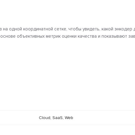
на одной координатной сетке, чтобы увидеть, какой энкодер 
а основе объективных метрик оценки качества и показывают за
Cloud, SaaS, Web