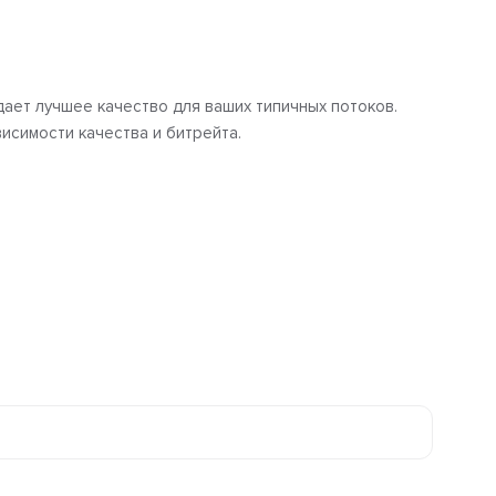
дает лучшее качество для ваших типичных потоков.
висимости качества и битрейта.