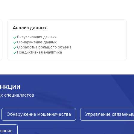
Анализ данных
Визуализация данных
Обнаружение данных
Обработка большого объема
Предиктивная аналитика
нкции
их специалистов
Обнаружение мошенничества
Управление связанны
вание