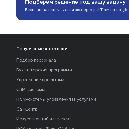
Подберём решение под вашу задачу
Бесплатная консультация эксперта pickTech по подб
Популярные категории
Подбор персонала
Бухгалтерские программы
Управление проектами
CRM-системы
ITSM-системы управления IT услугами
Call-центр
Искусственный интеллект
POS-системы (Point Of Sale)