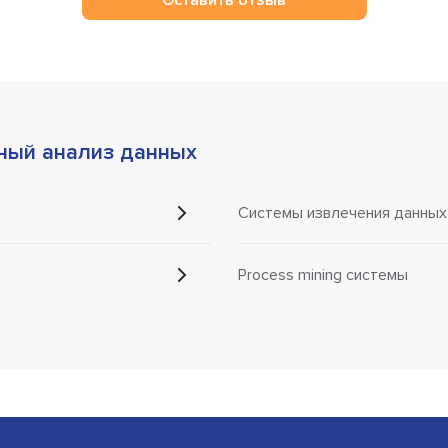
ный анализ данных
Системы извлечения данных (
Process mining системы