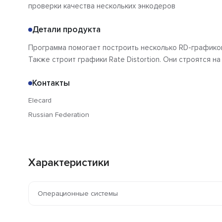
проверки качества нескольких энкодеров
Детали продукта
Программа помогает построить несколько RD-графиков 
Также строит графики Rate Distortion. Они строятся н
Контакты
Elecard
Russian Federation
Характеристики
Операционные системы