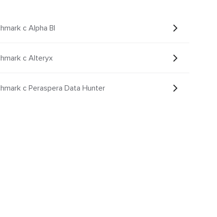
hmark с Alpha BI
hmark с Alteryx
hmark с Peraspera Data Hunter