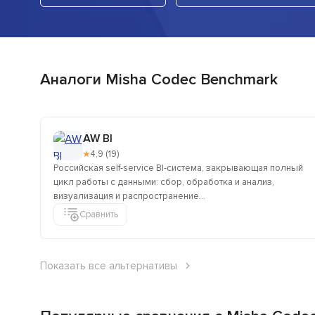
Аналоги Misha Codec Benchmark
AW BI
★
4,9 (19)
Российская self-service BI-система, закрывающая полный
цикл работы с данными: сбор, обработка и анализ,
визуализация и распространение...
Сравнить
Показать все альтернативы