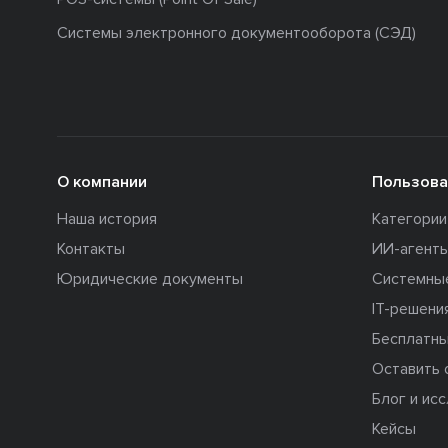
Системы электронного документооборота (СЭД)
О компании
Пользова
Наша история
Категори
Контакты
ИИ-агент
Юридические документы
Системны
IT-решени
Бесплатны
Оставить 
Блог и ис
Кейсы