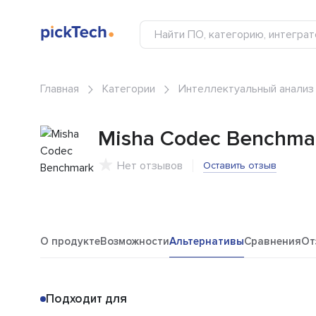
Главная
Категории
Интеллектуальный анализ
Misha Codec Benchma
Нет отзывов
Оставить отзыв
О продукте
Возможности
Альтернативы
Сравнения
От
Подходит для