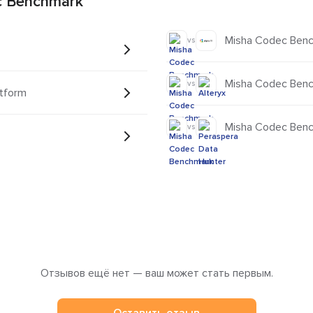
c Benchmark
Misha Codec Benc
vs
Misha Codec Benc
vs
tform
Misha Codec Benc
vs
Отзывов ещё нет — ваш может стать первым.
Оставить отзыв