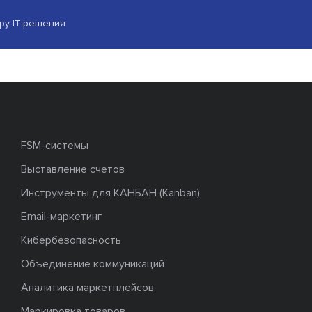
ору IT-решения
FSM-системы
Выставление счетов
Инструменты для КАНБАН (Kanban)
Email-маркетинг
Кибербезопасность
Объединение коммуникаций
Аналитика маркетплейсов
Маркировка товаров