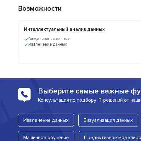
Возможности
Интеллектуальный анализ данных
Визуализация данных
Извлечение данных
Выберите самые важные фу
Консультация по подбору IT-решений от наш
Извлечение данных
Визуализация данных
Машинное обучение
Предиктивное моделиро