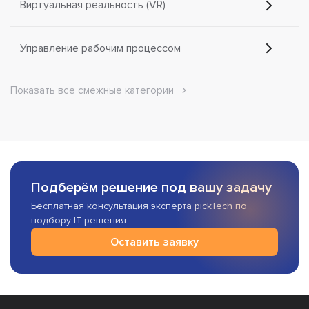
Виртуальная реальность (VR)
Управление рабочим процессом
Показать все смежные категории
Подберём решение под вашу задачу
Бесплатная консультация эксперта pickTech по
подбору IT-решения
Оставить заявку