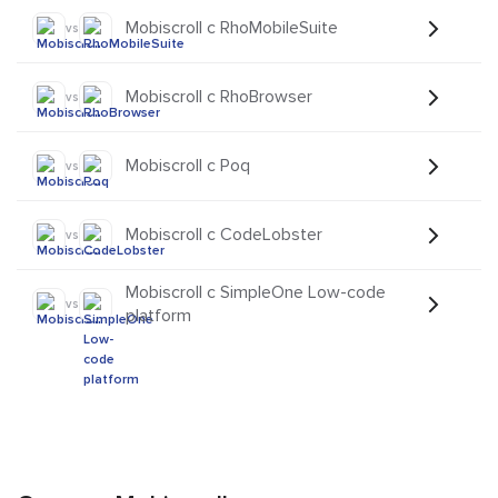
Mobiscroll с RhoMobileSuite
vs
Mobiscroll с RhoBrowser
vs
Mobiscroll с Poq
vs
Mobiscroll с CodeLobster
vs
Mobiscroll с SimpleOne Low-code
vs
platform