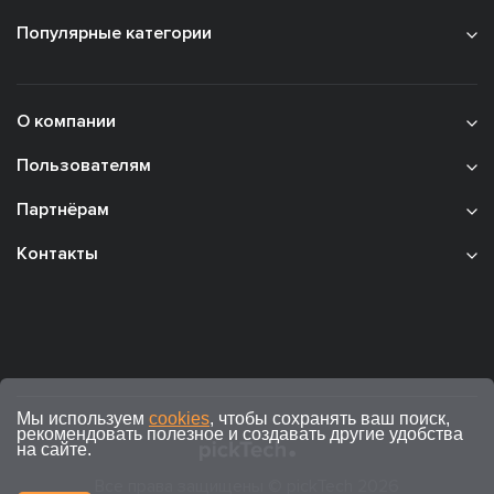
Популярные категории
О компании
Пользователям
Партнёрам
Контакты
Мы используем
cookies
, чтобы сохранять ваш поиск,
рекомендовать полезное и создавать другие удобства
на сайте.
Все права защищены © pickTech 2026