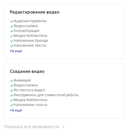
Редактирование видео
Аудиоинструменты
Видеосъемка
Коллаборация
Медиа-библиотека
Наложение бренда
Наложение текста
+6 ещё
Создание видео
Анимация
Видеосъемка
Из текста в видео
Инструменты для совместной работы
Медиа-библиотека
Наложение голоса
+6 ещё
Показать все возможности