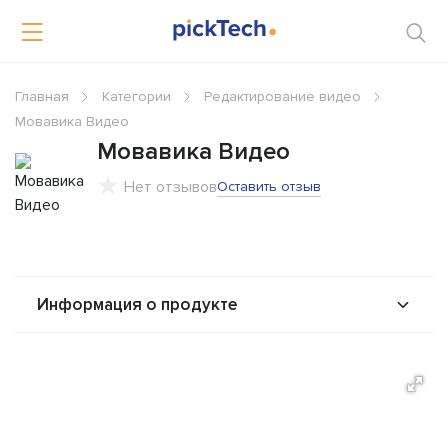
Главная
Категории
Редактирование видео
Мовавика Видео
Мовавика Видео
Нет отзывов
Оставить отзыв
Информация о продукте
О продукте
Возможности
Альтернативы
Сравнения
Отзывы