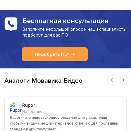
Бесплатная консультация
Заполните небольшой опрос и наши специалисты
подберут для вас ПО
Подобрать ПО
Аналоги Мовавика Видео
Rupor
Нет отзывов
Rupor — это инновационное решение для управления
любыми видами медиаматериалов, отвечающая последним
трендам в архитектурных...