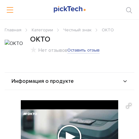
Главная
Категории
Честный знак
ОКТО
ОКТО
Нет отзывов
Оставить отзыв
Информация о продукте
О продукте
Возможности
Стоимость
Решения
Альтернативы
Сравнения
Отзывы