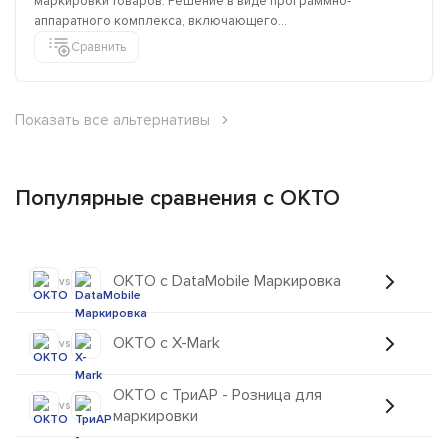
маркировки товаров. Решение в виде программно-
аппаратного комплекса, включающего...
Сравнить
Показать все альтернативы
Популярные сравнения с ОКТО
ОКТО с DataMobile Маркировка
vs
ОКТО с X-Mark
vs
ОКТО с ТриАР - Розница для
vs
маркировки