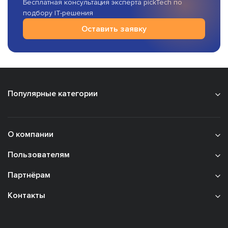
Бесплатная консультация эксперта pickTech по
подбору IT-решения
Оставить заявку
Популярные категории
О компании
Пользователям
Партнёрам
Контакты