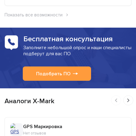
Показать все возможности
Бесплатная консультация
Заполните небольшой опрос и наши специалисты
подберут для вас ПО
Подобрать ПО
Аналоги X-Mark
GPS Маркировка
Нет отзывов