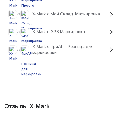
X-Mark с Мой Склад. Маркировка
vs
X-Mark с GPS Маркировка
vs
X-Mark с ТриАР - Розница для
vs
маркировки
Отзывы X-Mark