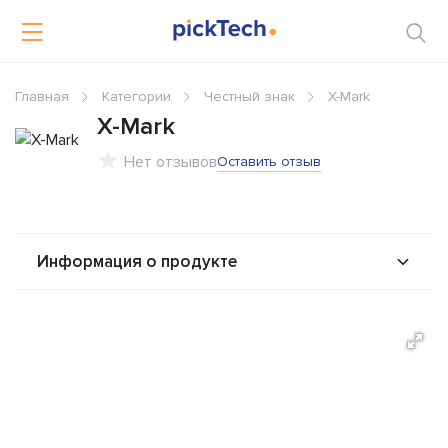
Главная
Категории
Честный знак
X-Mark
X-Mark
Нет отзывов
Оставить отзыв
Информация о продукте
О продукте
Возможности
Альтернативы
Сравнения
Отзывы