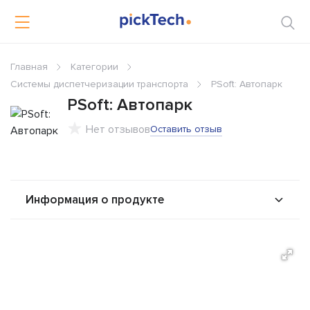
Главная
Категории
Системы диспетчеризации транспорта
PSoft: Автопарк
PSoft: Автопарк
Нет отзывов
Оставить отзыв
Информация о продукте
О продукте
Возможности
Стоимость
Решения
Альтернативы
Сравнения
Отзывы