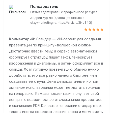
Пользователь
Отзыв адаптирован с профильного ресурса
Андрей Курьян (адаптация отзыва с
otzyvmarketing.ru: https://clck.ru/3Nd84G)
Комментарий:
Слайдер — ИИ-сервис для создания
презентаций по принципу «волшебной кнопки».
Достаточно ввести тему, и сервис автоматически
формирует структуру, пишет текст, генерирует
изображения и диаграммы, а затем оформляет всё в
слайды. Хотя готовую презентацию обычно нужно
доработать, это всё равно намного быстрее, чем
создавать её с нуля. Цены демократичные, но при
активном использовании может не хватать токенов
на генерацию. Каждая презентация получает свой
лендинг с возможностью отслеживания просмотров
и скачивания PDF. Качество генерации стандартное:
тексты иногда содержат лишние слова и могут иметь