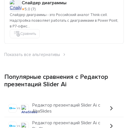
Слайдер диаграммы
★
5,0 (7)
Слайдер диаграммы - это Российский аналог Think-cell.
Надстройка позволяет работать с диаграммами в Power Point,
в Р7-офис...
Сравнить
Показать все альтернативы
Популярные сравнения с Редактор
презентаций Slider Ai
Редактор презентаций Slider Ai с
vs
AhaSlides
Редактор презентаций Slider Ai с
vs