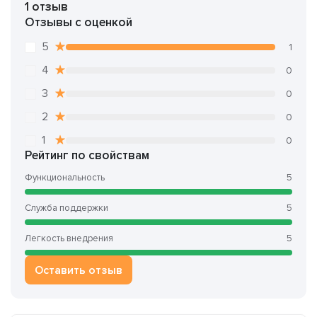
1 отзыв
Отзывы с оценкой
5
1
4
0
3
0
2
0
1
0
Рейтинг по свойствам
Функциональность
5
Служба поддержки
5
Легкость внедрения
5
Оставить отзыв