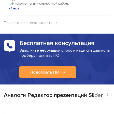
Инструменты для совместной работы
+4 ещё
Показать все возможности
Бесплатная консультация
Заполните небольшой опрос и наши специалисты
подберут для вас ПО
Подобрать ПО
Аналоги Редактор презентаций Slider Ai