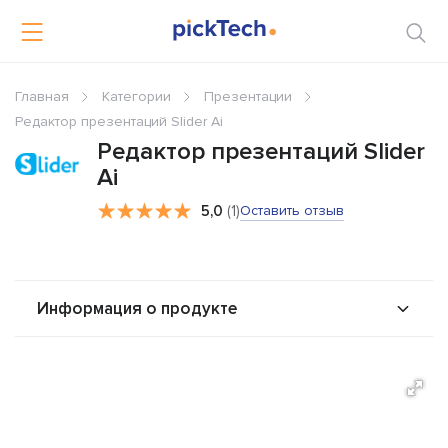
Главная
Категории
Презентации
Редактор презентаций Slider Ai
Редактор презентаций Slider
Ai
5,0
(1)
Оставить отзыв
Информация о продукте
О продукте
Возможности
Стоимость
Альтернативы
Сравнения
Отзывы