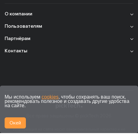
О компании
Пользователям
Партнёрам
Контакты
Мы используем
cookies
, чтобы сохранять ваш поиск,
рекомендовать полезное и создавать другие удобства
на сайте.
Все права защищены © pickTech 2026
Окей
Информация на сайте носит ознакомительный характер и не
является публичной офертой (ст. 437 ГК РФ).