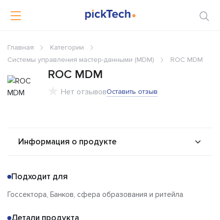
Главная
Категории
Системы управления мастер-данными (MDM)
ROC MDM
ROC MDM
Нет отзывов
Оставить отзыв
Информация о продукте
О продукте
Возможности
Подходит для
Альтернативы
Сравнения
Госсектора, Банков, сфера образования и ритейла
Отзывы
Детали продукта