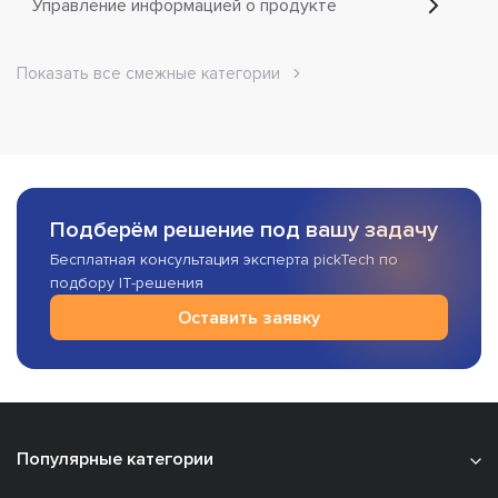
Управление информацией о продукте
Показать все смежные категории
Подберём решение под вашу задачу
Бесплатная консультация эксперта pickTech по
подбору IT-решения
Оставить заявку
Популярные категории