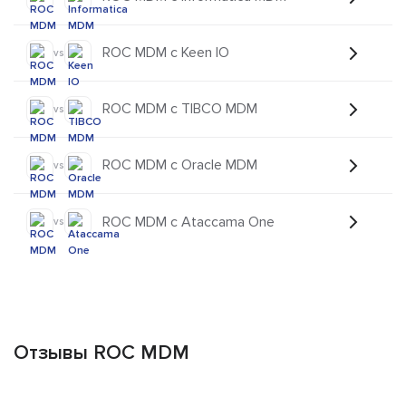
ROC MDM с Keen IO
vs
ROC MDM с TIBCO MDM
vs
ROC MDM с Oracle MDM
vs
ROC MDM с Ataccama One
vs
Отзывы ROC MDM