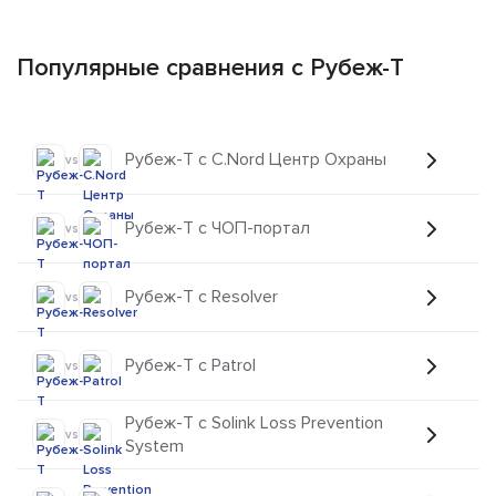
Популярные сравнения с Рубеж-Т
Рубеж-Т с C.Nord Центр Охраны
vs
Рубеж-Т с ЧОП-портал
vs
Рубеж-Т с Resolver
vs
Рубеж-Т с Patrol
vs
Рубеж-Т с Solink Loss Prevention
vs
System