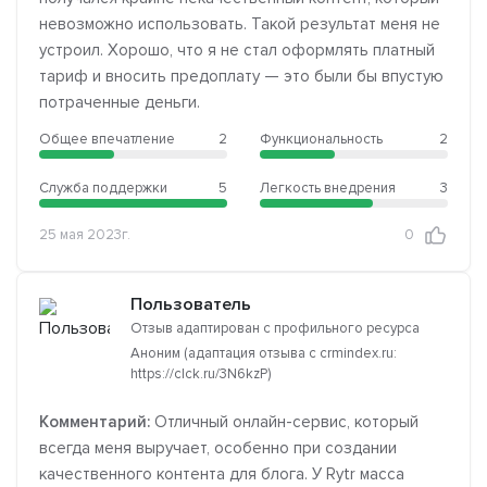
невозможно использовать. Такой результат меня не
устроил. Хорошо, что я не стал оформлять платный
тариф и вносить предоплату — это были бы впустую
потраченные деньги.
Общее впечатление
2
Функциональность
2
Служба поддержки
5
Легкость внедрения
3
25 мая 2023г.
0
Пользователь
Отзыв адаптирован с профильного ресурса
Аноним (адаптация отзыва с crmindex.ru:
https://clck.ru/3N6kzP)
Комментарий:
Отличный онлайн-сервис, который
всегда меня выручает, особенно при создании
качественного контента для блога. У Rytr масса