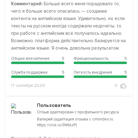
Комментарий:
Больше всего меня порадовало то,
чего я больше всего опасалась — создание
контента на английском языке. Удивительно, но если
тексты на русском иногда содержали недочёты, то
при работе с английским всё получалось идеально.
Возможно, платформа действительно базируется на
английском языке. Я очень довольна результатом.
Общее впечатление
5
Функциональность
5
Служба поддержки
5
Легкость внедрения
5
17 сентября 2023г.
0
Пользователь
Отзыв адаптирован с профильного ресурса
Валерий (адаптация отзыва с crmindex.ru:
https://clck.ru/3N6kzP)