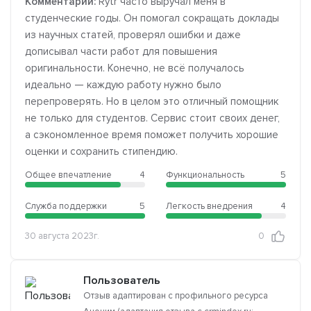
Комментарий:
Rytr часто выручал меня в
студенческие годы. Он помогал сокращать доклады
из научных статей, проверял ошибки и даже
дописывал части работ для повышения
оригинальности. Конечно, не всё получалось
идеально — каждую работу нужно было
перепроверять. Но в целом это отличный помощник
не только для студентов. Сервис стоит своих денег,
а сэкономленное время поможет получить хорошие
оценки и сохранить стипендию.
Общее впечатление
4
Функциональность
5
Служба поддержки
5
Легкость внедрения
4
30 августа 2023г.
0
Пользователь
Отзыв адаптирован с профильного ресурса