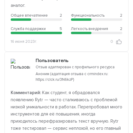
аналог.
Общее впечатление
2
Функциональность
2
Служба поддержки
5
Легкость внедрения
2
16 июня 2023г.
0
Пользователь
Отзыв адаптирован с профильного ресурса
Аноним (адаптация отзыва с crmindex.ru:
https://clck.ru/3N6kzP)
Комментарий:
Как студент, я обрадовался
появлению Rytr — часто сталкиваюсь с проблемой
низкой уникальности в работах. Перепробовал много
инструментов для её повышения, иногда
приходилось перефразировать текст вручную. Rytr
тоже тестировал — сервис неплохой, но его главный