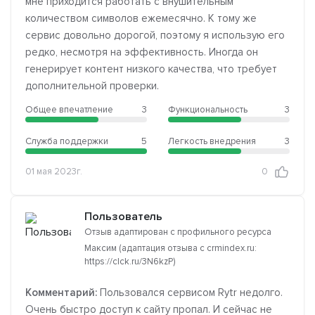
мне приходится работать с внушительным
количеством символов ежемесячно. К тому же
сервис довольно дорогой, поэтому я использую его
редко, несмотря на эффективность. Иногда он
генерирует контент низкого качества, что требует
дополнительной проверки.
Общее впечатление
3
Функциональность
3
Служба поддержки
5
Легкость внедрения
3
01 мая 2023г.
0
Пользователь
Отзыв адаптирован с профильного ресурса
Максим (адаптация отзыва с crmindex.ru:
https://clck.ru/3N6kzP)
Комментарий:
Пользовался сервисом Rytr недолго.
Очень быстро доступ к сайту пропал. И сейчас не