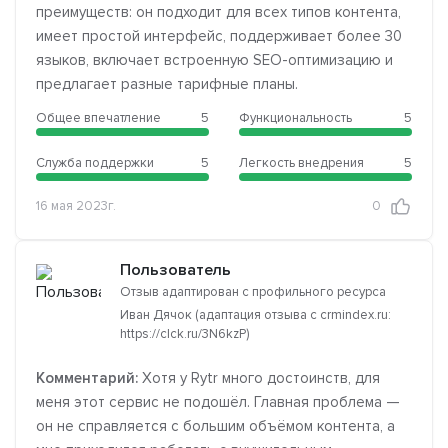
преимуществ: он подходит для всех типов контента,
имеет простой интерфейс, поддерживает более 30
языков, включает встроенную SEO-оптимизацию и
предлагает разные тарифные планы.
Общее впечатление
5
Функциональность
5
Служба поддержки
5
Легкость внедрения
5
16 мая 2023г.
0
Пользователь
Отзыв адаптирован с профильного ресурса
Иван Дячок (адаптация отзыва с crmindex.ru:
https://clck.ru/3N6kzP)
Комментарий:
Хотя у Rytr много достоинств, для
меня этот сервис не подошёл. Главная проблема —
он не справляется с большим объёмом контента, а