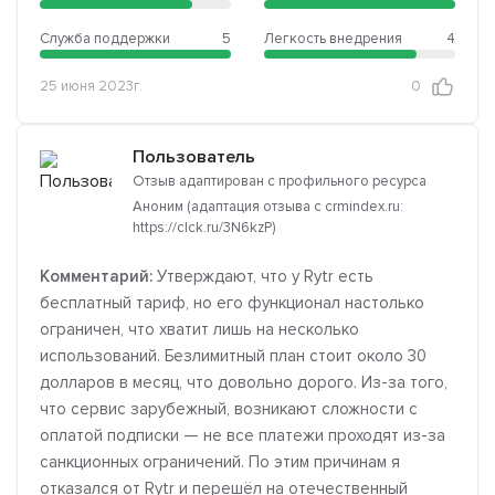
Служба поддержки
5
Легкость внедрения
4
25 июня 2023г.
0
Пользователь
Отзыв адаптирован с профильного ресурса
Аноним (адаптация отзыва с crmindex.ru:
https://clck.ru/3N6kzP)
Комментарий:
Утверждают, что у Rytr есть
бесплатный тариф, но его функционал настолько
ограничен, что хватит лишь на несколько
использований. Безлимитный план стоит около 30
долларов в месяц, что довольно дорого. Из-за того,
что сервис зарубежный, возникают сложности с
оплатой подписки — не все платежи проходят из-за
санкционных ограничений. По этим причинам я
отказался от Rytr и перешёл на отечественный