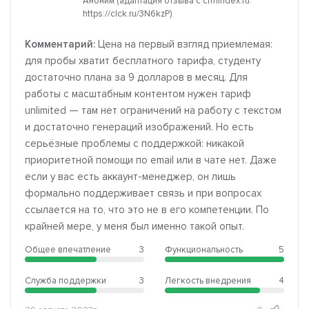
Аноним (адаптация отзыва с crmindex.ru:
https://clck.ru/3N6kzP)
Комментарий:
Цена на первый взгляд приемлемая:
для пробы хватит бесплатного тарифа, студенту
достаточно плана за 9 долларов в месяц. Для
работы с масштабным контентом нужен тариф
unlimited — там нет ограничений на работу с текстом
и достаточно генераций изображений. Но есть
серьёзные проблемы с поддержкой: никакой
приоритетной помощи по email или в чате нет. Даже
если у вас есть аккаунт-менеджер, он лишь
формально поддерживает связь и при вопросах
ссылается на то, что это не в его компетенции. По
крайней мере, у меня был именно такой опыт.
Общее впечатление
3
Функциональность
5
Служба поддержки
3
Легкость внедрения
4