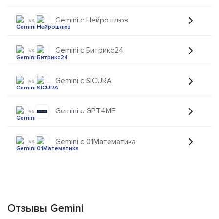
Gemini с Нейрошлюз
vs
Gemini с Битрикс24
vs
Gemini с SICURA
vs
Gemini с GPT4ME
vs
Gemini с 01Математика
vs
Отзывы Gemini