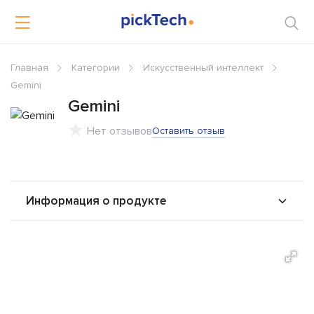
Главная
Категории
Искусственный интеллект
Gemini
Gemini
Нет отзывов
Оставить отзыв
Информация о продукте
О продукте
Возможности
Стоимость
Альтернативы
Сравнения
Отзывы