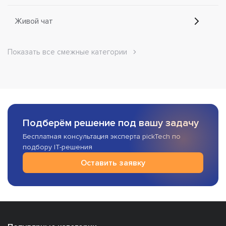
Живой чат
Показать все смежные категории
Подберём решение под вашу задачу
Бесплатная консультация эксперта pickTech по
подбору IT-решения
Оставить заявку