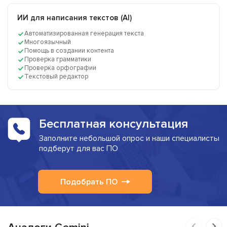
ИИ для написания текстов (AI)
Автоматизированная генерация текста
Многоязычный
Помощь в создании контента
Проверка грамматики
Проверка орфографии
Текстовый редактор
Бесплатная консультация
Заполните небольшой опрос и наши специалисты
подберут для вас ПО
Подобрать ПО