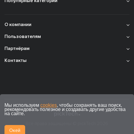
Популярные категории
О компании
Пользователям
Партнёрам
Контакты
Мы используем
cookies
, чтобы сохранять ваш поиск,
рекомендовать полезное и создавать другие удобства
на сайте.
Все права защищены © pickTech 2026
Окей