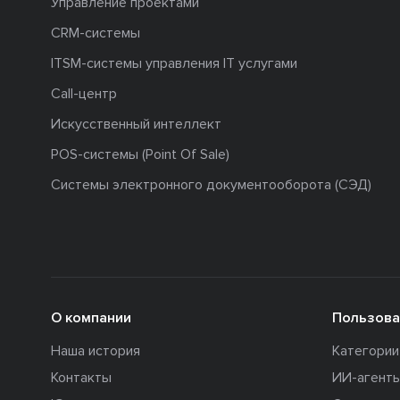
Управление проектами
CRM-системы
ITSM-системы управления IT услугами
Call-центр
Искусственный интеллект
POS-системы (Point Of Sale)
Системы электронного документооборота (СЭД)
О компании
Пользова
Наша история
Категори
Контакты
ИИ-агент