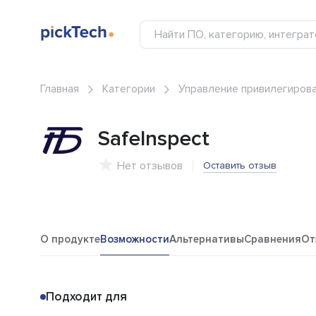
Главная
Категории
Управление привилегиров
SafeInspect
Нет отзывов
Оставить отзыв
О продукте
Возможности
Альтернативы
Сравнения
От
Подходит для