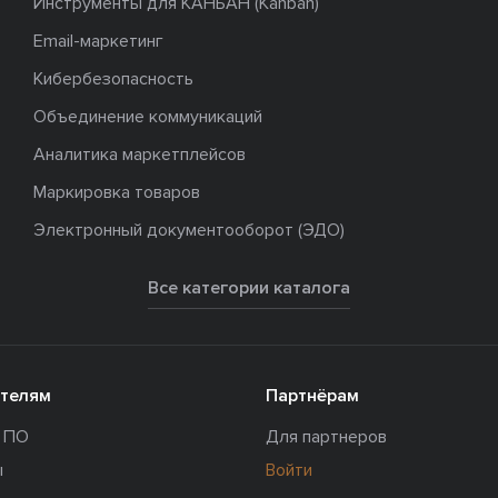
Инструменты для КАНБАН (Kanban)
Email-маркетинг
Кибербезопасность
Объединение коммуникаций
Аналитика маркетплейсов
Маркировка товаров
Электронный документооборот (ЭДО)
Все категории каталога
телям
Партнёрам
и ПО
Для партнеров
ы
Войти