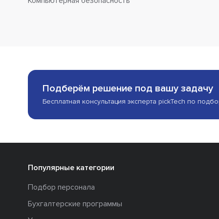
Компьютерная безопасность
Подберём решение под вашу задачу
Бесплатная консультация эксперта pickTech по подб
Популярные категории
Подбор персонала
Бухгалтерские программы