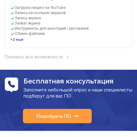
Загрузка видео на YouTube
Запись нескольких экранов
Запись экрана
Захват экрана
Инструменты для аннотаций / рисования
Обмен файлами
+2 ещё
Показать все возможности
Бесплатная консультация
Заполните небольшой опрос и наши специалисты
подберут для вас ПО
Подобрать ПО