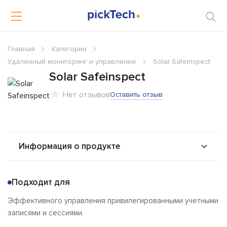
Главная
Категории
Удаленный мониторинг и управление
Solar Safeinspect
Solar Safeinspect
Нет отзывов
Оставить отзыв
Информация о продукте
О продукте
Возможности
Подходит для
Интеграторы
Альтернативы
Эффективного управления привилегированными учетными
Сравнения
Отзывы
записями и сессиями.