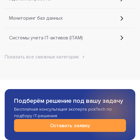
Мониторинг баз данных
Системы учета IT-активов (ITAM)
Показать все смежные категории
Подберём решение под вашу задачу
Бесплатная консультация эксперта pickTech по
подбору IT-решения
Оставить заявку