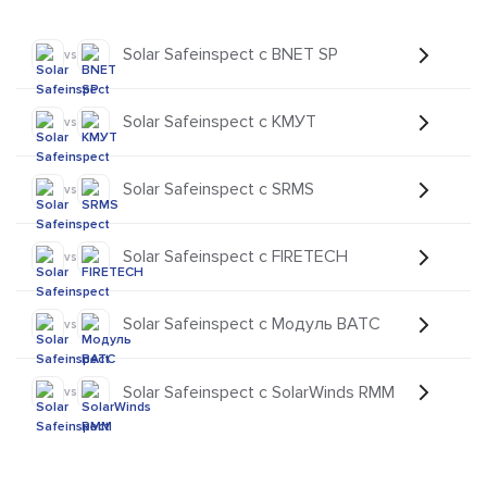
Solar Safeinspect с BNET SP
vs
Solar Safeinspect с КМУТ
vs
Solar Safeinspect с SRMS
vs
Solar Safeinspect с FIRETECH
vs
Solar Safeinspect с Модуль ВАТС
vs
Solar Safeinspect с SolarWinds RMM
vs