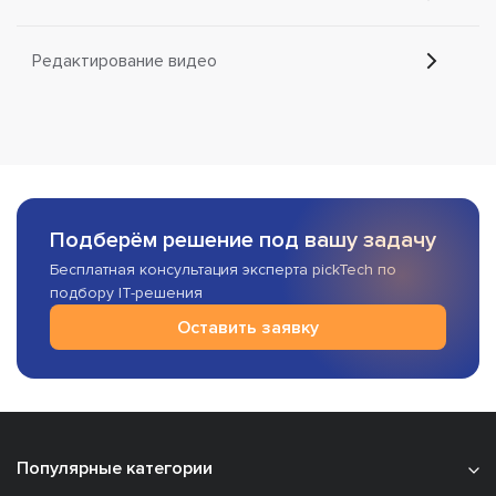
Редактирование видео
Подберём решение под вашу задачу
Бесплатная консультация эксперта pickTech по
подбору IT-решения
Оставить заявку
Популярные категории