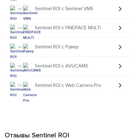
Sentinel ROI с Sentinel VMS
vs
Sentinel ROI с FINDFACE MULTI
vs
Sentinel ROI с Рувер
vs
Sentinel ROI с AVUCAMS
vs
Sentinel ROI с Web Camera Pro
vs
Отзывы Sentinel ROI