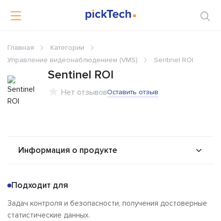
Главная
Категории
Управление видеонаблюдением (VMS)
Sentinel ROI
Sentinel ROI
Нет отзывов
Оставить отзыв
Информация о продукте
О продукте
Возможности
Подходит для
Альтернативы
Сравнения
Задач контроля и безопасности, получения достоверные
Отзывы
статистические данных.