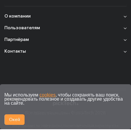
О компании
Пользователям
Партнёрам
Контакты
Мы используем
cookies
, чтобы сохранять ваш поиск,
рекомендовать полезное и создавать другие удобства
на сайте.
Все права защищены © pickTech 2026
Окей
Информация на сайте носит ознакомительный характер и не