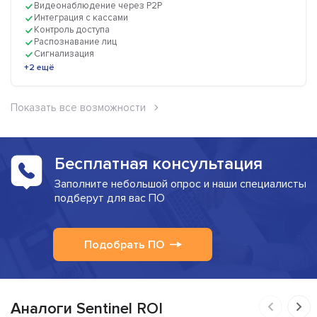
Видеонаблюдение через P2P
Интеграция с кассами
Контроль доступа
Распознавание лиц
Сигнализация
+2 ещё
Показать все возможности
Бесплатная консультация
Заполните небольшой опрос и наши специалисты
подберут для вас ПО
Подобрать ПО
Аналоги Sentinel ROI