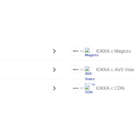
ЮККА с Magisto
vs
ЮККА с AVS Video
vs
ЮККА с CDN
vs