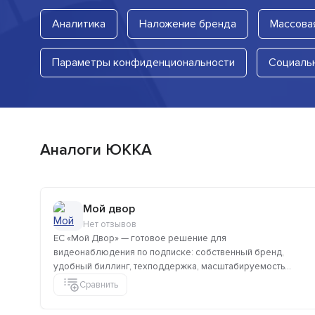
Аналитика
Наложение бренда
Массова
Параметры конфиденциональности
Социаль
Аналоги ЮККА
Мой двор
Нет отзывов
ЕС «Мой Двор» — готовое решение для
видеонаблюдения по подписке: собственный бренд,
удобный биллинг, техподдержка, масштабируемость...
Сравнить