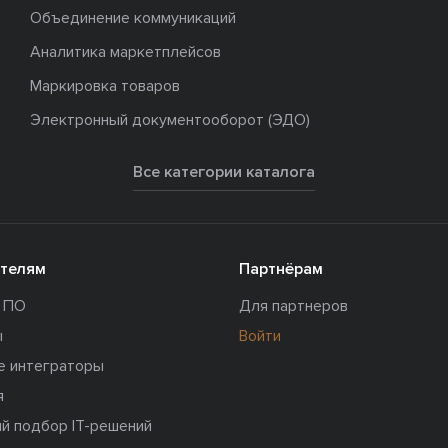
Объединение коммуникаций
Аналитика маркетплейсов
Маркировка товаров
Электронный документооборот (ЭДО)
Все категории каталога
телям
Партнёрам
и ПО
Для партнеров
ы
Войти
е интеграторы
я
й подбор IT-решений