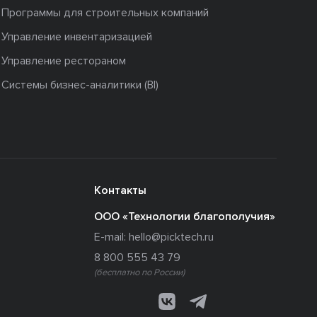
Программы для строительных компаний
Управление инвентаризацией
Управление рестораном
Системы бизнес-аналитики (BI)
Контакты
ООО «Технологии благополучия»
E-mail:
hello@picktech.ru
8 800 555 43 79
(бесплатно по России)