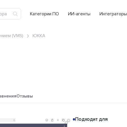
Категории ПО
ИИ-агенты
Интеграторы
нием (VMS)
ЮККА
авнения
Отзывы
Подходит для