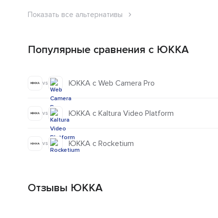
Показать все альтернативы
Популярные сравнения с ЮККА
ЮККА с Web Camera Pro
vs
ЮККА с Kaltura Video Platform
vs
ЮККА с Rocketium
vs
Отзывы ЮККА