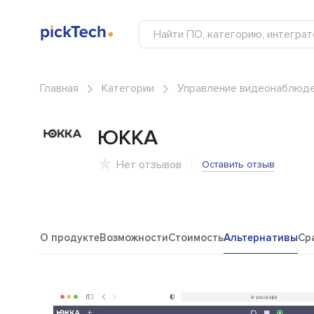
Главная
Категории
Управление видеонаблюде
ЮККА
Нет отзывов
Оставить отзыв
О продукте
Возможности
Стоимость
Альтернативы
Ср