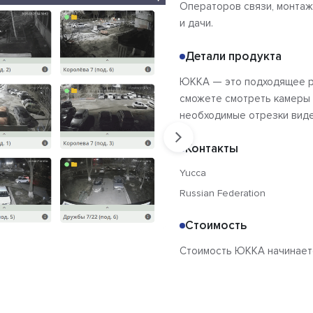
Операторов связи, монтаж
и дачи.
Детали продукта
ЮККА — это подходящее ре
сможете смотреть камеры 
необходимые отрезки вид
Контакты
Yucca
Russian Federation
Стоимость
Стоимость ЮККА начинается