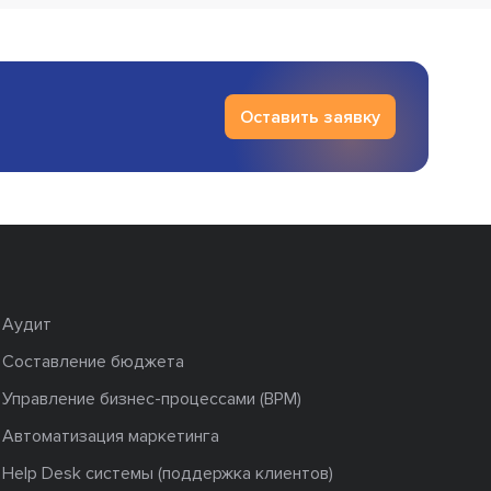
Оставить заявку
Аудит
Составление бюджета
Управление бизнес-процессами (BPM)
Автоматизация маркетинга
Help Desk системы (поддержка клиентов)