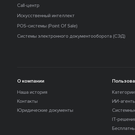
Call-центр
Искусственный интеллект
POS-системы (Point Of Sale)
Системы электронного документооборота (СЭД)
О компании
Пользова
Наша история
Категори
Контакты
ИИ-агент
Юридические документы
Системны
IT-решени
Бесплатны