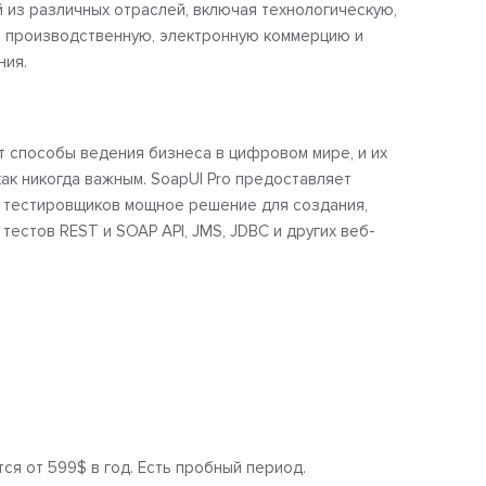
 из различных отраслей, включая технологическую,
, производственную, электронную коммерцию и
ния.
т способы ведения бизнеса в цифровом мире, и их
ак никогда важным. SoapUI Pro предоставляет
 тестировщиков мощное решение для создания,
 тестов REST и SOAP API, JMS, JDBC и других веб-
ся от 599$ в год. Есть пробный период.