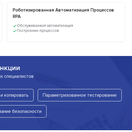
Роботизированная Автоматизация Процессов
RPA
Обслуживаемая автоматизация
Построение процессов
нкции
их специалистов
и копировать
Параметризованное тестирование
вание безопасности