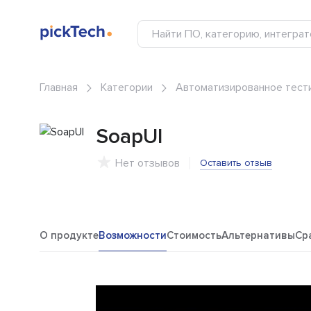
Главная
Категории
Автоматизированное тест
SoapUI
Нет отзывов
Оставить отзыв
О продукте
Возможности
Стоимость
Альтернативы
Ср