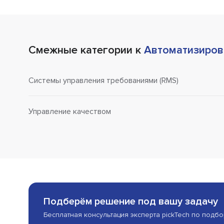
Смежные категории к
Автоматизиров
Системы управления требованиями (RMS)
Управление качеством
Подберём решение под вашу задачу
Бесплатная консультация эксперта pickTech по подб