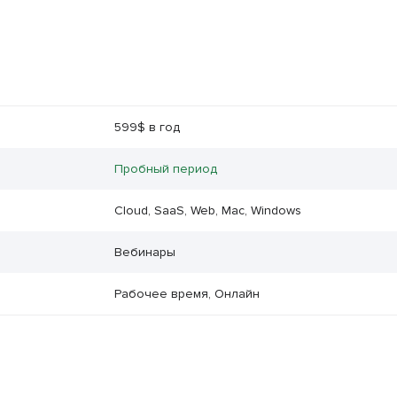
599$ в год
Пробный период
Cloud, SaaS, Web, Mac, Windows
Вебинары
Рабочее время, Онлайн