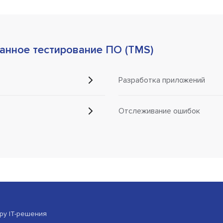
анное тестирование ПО (TMS)
Разработка приложений
Отслеживание ошибок
ору IT-решения