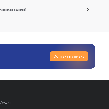
рования зданий
Оставить заявку
Аудит