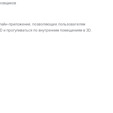
ировщиков
онлайн-приложение, позволяющее пользователям
D и прогуливаться по внутренним помещениям в 3D.