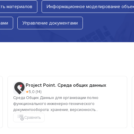
ть материалов
Информационное моделирование объе
тами
Управление документами
Project Point. Среда общих данных
★
5,0 (14)
Среда Общих Данных для организации полно
функционального инженерно-технического
документооборота: хранение, версионность...
Сравнить