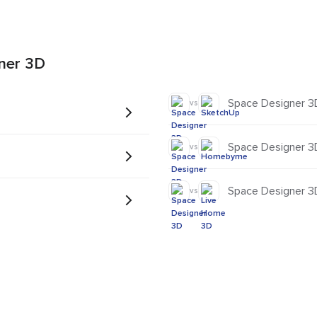
ner 3D
Space Designer 3
vs
Space Designer 
vs
Space Designer 3
vs