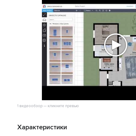
1 видеообзор — кликните превью
Характеристики