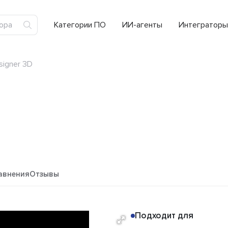
Категории ПО
ИИ-агенты
Интеграторы
signer 3D
авнения
Отзывы
Подходит для