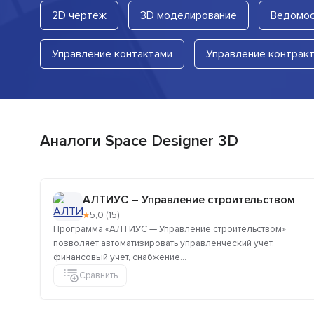
2D чертеж
3D моделирование
Ведомос
Управление контактами
Управление контрак
Аналоги Space Designer 3D
АЛТИУС – Управление строительством
★
5,0 (15)
Программа «АЛТИУС — Управление строительством»
позволяет автоматизировать управленческий учёт,
финансовый учёт, снабжение...
Сравнить