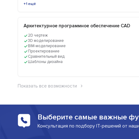
+1 ещё
Архитектурное программное обеспечение CAD
2D чертеж
3D моделирование
BIM-моделирование
Проектирование
Сравнительный вид
Шаблоны дизайна
Показать все возможности
Выберите самые важные фу
Консультация по подбору IT-решений от наш