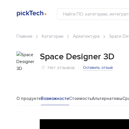
Главная
Категории
Архитектура
Space De
Space Designer 3D
Нет отзывов
Оставить отзыв
О продукте
Возможности
Стоимость
Альтернативы
Ср