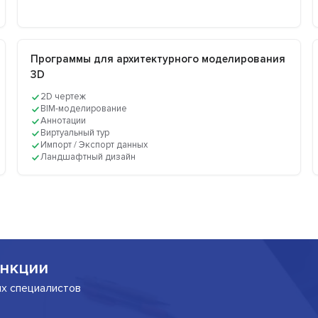
Программы для архитектурного моделирования
3D
2D чертеж
BIM-моделирование
Аннотации
Виртуальный тур
Импорт / Экспорт данных
Ландшафтный дизайн
нкции
их специалистов