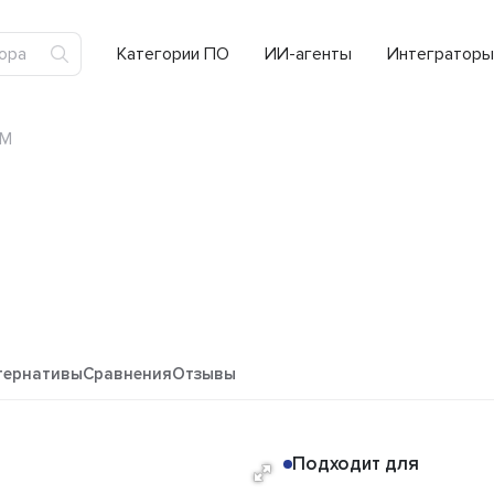
Категории ПО
ИИ-агенты
Интеграторы
VM
тернативы
Сравнения
Отзывы
Подходит для