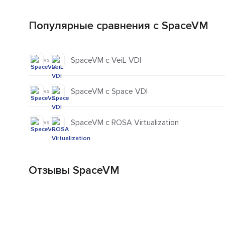
Популярные сравнения с SpaceVM
SpaceVM с VeiL VDI
vs
SpaceVM с Space VDI
vs
SpaceVM с ROSA Virtualization
vs
Отзывы SpaceVM