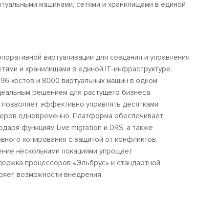
ртуальными машинами, сетями и хранилищами в единой
оративной виртуализации для создания и управления
етями и хранилищами в единой IT-инфраструктуре.
96 хостов и 8000 виртуальных машин в одном
идеальным решением для растущего бизнеса.
 позволяет эффективно управлять десятками
теров одновременно. Платформа обеспечивает
даря функциям Live migration и DRS, а также
вного копирования с защитой от конфликтов.
ение несколькими локациями упрощает
держка процессоров «Эльбрус» и стандартной
ряет возможности внедрения.