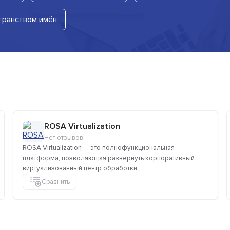
транством имён
ROSA Virtualization
Нет отзывов
ROSA Virtualization — это полнофункциональная
платформа, позволяющая развернуть корпоративный
виртуализованный центр обработки...
Сравнить