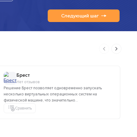
Следующий шаг
Брест
Нет отзывов
Решение Брест позволяет одновременно запускать
«Г
несколько виртуальных операционных систем на
со
физической машине, что значительно...
Сравнить