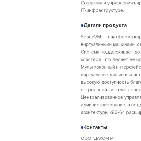
Создания и управления ви
IT-инфраструктуре.
Детали продукта
SpaceVM — платформа корп
виртуальными машинами, с
Система поддерживает до 
кластере, что делает её 
Мультиоконный интерфейс
виртуальных машин и клас
высокую доступность благо
встроенной системе резер
Централизованное управл
администрирование, а под
архитектуры x86-64 расши
Контакты
ООО "ДАКОМ М"