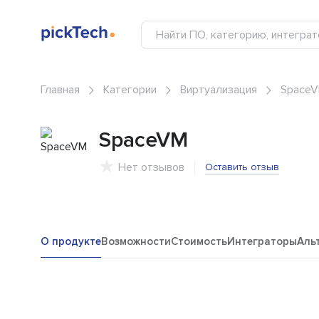
Главная
Категории
Виртуализация
Space
SpaceVM
Нет отзывов
Оставить отзыв
О продукте
Возможности
Стоимость
Интеграторы
Аль