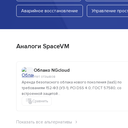
Аварийное восстановление
Управление прос
Аналоги SpaceVM
Облако NGcloud
Нет отзывов
Аренда безопасного облака нового поколения (IaaS) по
требованиям 152-ФЗ (УЗ-1), PCI DSS 4.0, ГОСТ 57580, со
встроенной защитой...
Сравнить
Показать все альтернативы