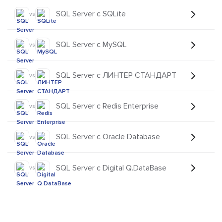
SQL Server с SQLite
vs
SQL Server с MySQL
vs
SQL Server с ЛИНТЕР СТАНДАРТ
vs
SQL Server с Redis Enterprise
vs
SQL Server с Oracle Database
vs
SQL Server с Digital Q.DataBase
vs