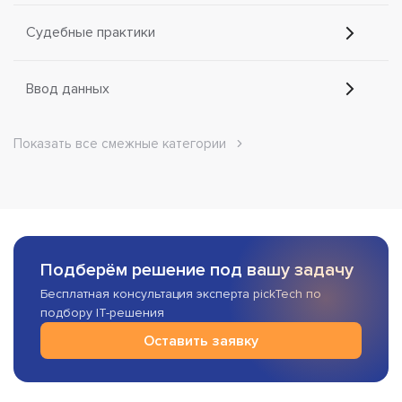
Судебные практики
Ввод данных
Показать все смежные категории
Подберём решение под вашу задачу
Бесплатная консультация эксперта pickTech по
подбору IT-решения
Оставить заявку