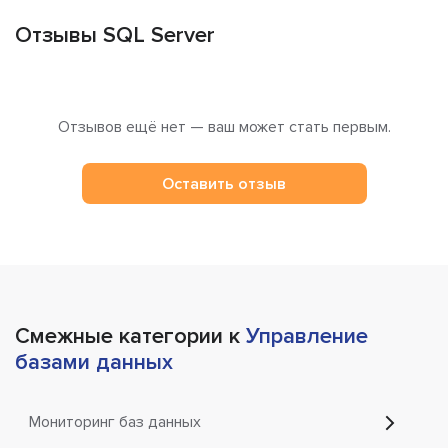
Отзывы SQL Server
Отзывов ещё нет — ваш может стать первым.
Оставить отзыв
Смежные категории к
Управление
базами данных
Мониторинг баз данных