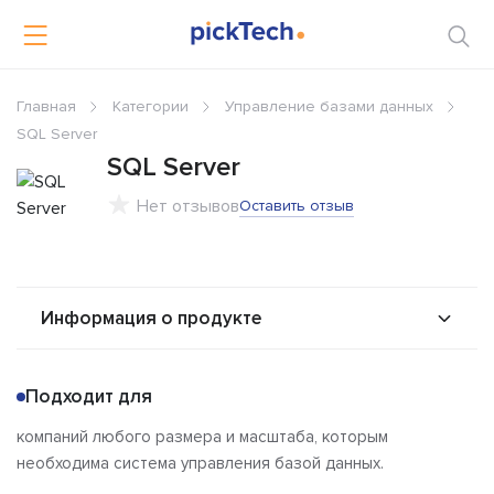
Главная
Категории
Управление базами данных
SQL Server
SQL Server
Нет отзывов
Оставить отзыв
Информация о продукте
О продукте
Возможности
Подходит для
Стоимость
Интеграторы
компаний любого размера и масштаба, которым
Альтернативы
Сравнения
необходима система управления базой данных.
Отзывы