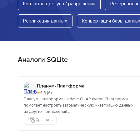
Контроль доступа / разрешения
Резервное к
Репликация данных
Конвертация базы данны
Аналоги SQLite
Планум-Платформа
★
4,5 (6)
Планум - платформа на базе OLAP-кубов. Платформа
помогает настроить автоматическую интеграцию данных
из других приложений...
Сравнить