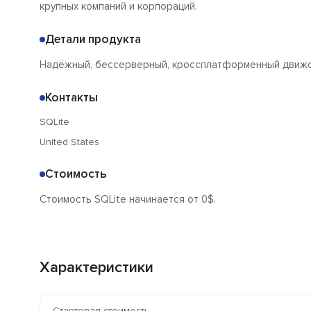
крупных компаний и корпораций.
Детали продукта
Надёжный, бессерверный, кроссплатформенный движок
Контакты
SQLite
United States
Стоимость
Стоимость SQLite начинается от 0$.
Характеристики
Стартовая стоимость