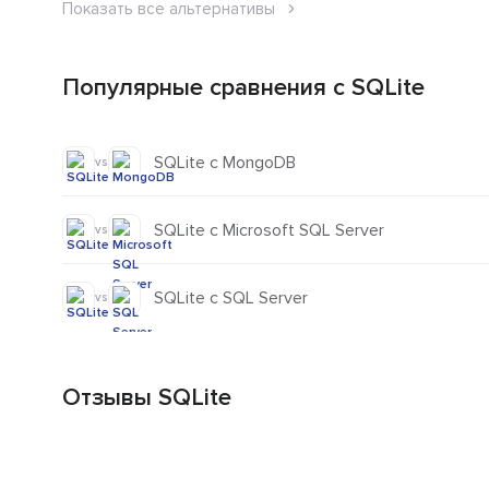
Показать все альтернативы
Популярные сравнения с SQLite
SQLite с MongoDB
vs
SQLite с Microsoft SQL Server
vs
SQLite с SQL Server
vs
Отзывы SQLite