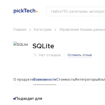
Главная
Категории
Управление базами данны
SQLite
Нет отзывов
Оставить отзыв
О продукте
Возможности
Стоимость
Интеграторы
Аль
Подходит для