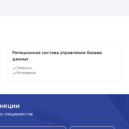
Реляционная система управления базами
данных
Запросы
Резервный
нкции
их специалистов