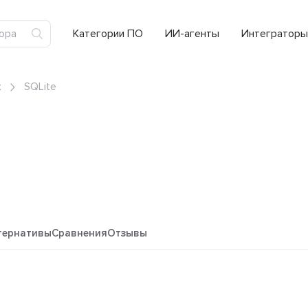
Категории ПО
ИИ-агенты
Интеграторы
х
SQLite
тернативы
Сравнения
Отзывы