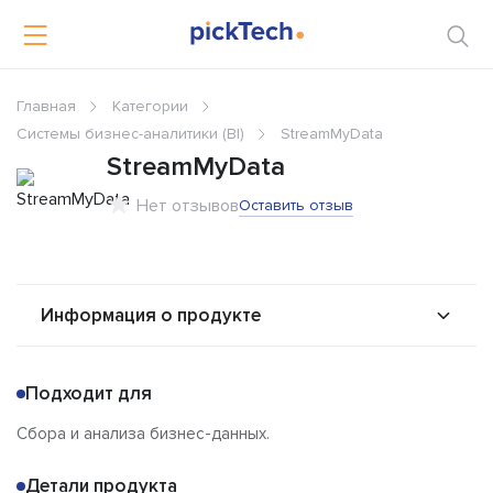
Главная
Категории
Системы бизнес-аналитики (BI)
StreamMyData
StreamMyData
Нет отзывов
Оставить отзыв
Информация о продукте
О продукте
Возможности
Подходит для
Стоимость
Альтернативы
Сбора и анализа бизнес-данных.
Сравнения
Отзывы
Детали продукта