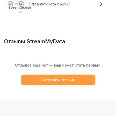
StreamMyData с AW BI
vs
Отзывы StreamMyData
Отзывов ещё нет — ваш может стать первым.
Оставить отзыв