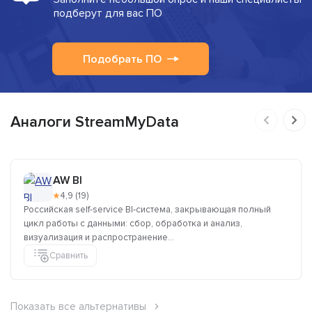
подберут для вас ПО
Подобрать ПО
Аналоги StreamMyData
AW BI
★
4,9 (19)
Российская self-service BI-система, закрывающая полный
цикл работы с данными: сбор, обработка и анализ,
визуализация и распространение...
Сравнить
Показать все альтернативы