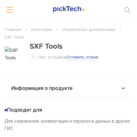
Главная
Категории
Управление документами
SXF Tools
SXF Tools
Нет отзывов
Оставить отзыв
Информация о продукте
О продукте
Возможности
Подходит для
Стоимость
Альтернативы
Для сохранения, конвертации и переноса данных в другие
Сравнения
Отзывы
ГИС