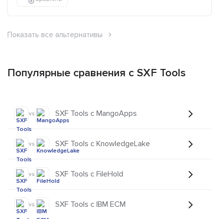
Показать все альтернативы
Популярные сравнения с SXF Tools
SXF Tools с MangoApps
vs
SXF Tools с KnowledgeLake
vs
SXF Tools с FileHold
vs
SXF Tools с IBM ECM
vs