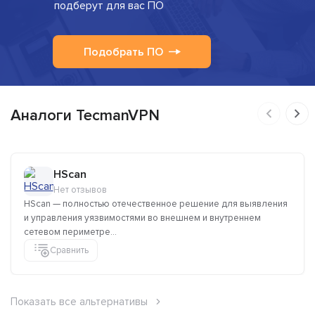
подберут для вас ПО
Подобрать ПО
Аналоги TecmanVPN
HScan
Нет отзывов
HScan — полностью отечественное решение для выявления
и управления уязвимостями во внешнем и внутреннем
сетевом периметре...
Сравнить
Показать все альтернативы