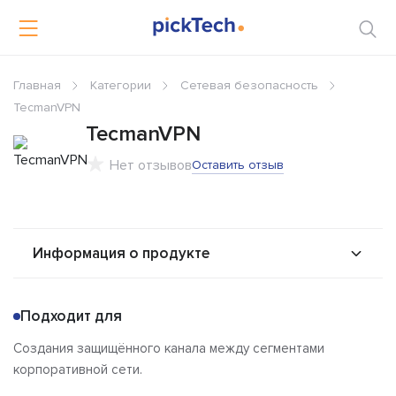
Главная
Категории
Сетевая безопасность
TecmanVPN
TecmanVPN
Нет отзывов
Оставить отзыв
Информация о продукте
О продукте
Возможности
Подходит для
Альтернативы
Сравнения
Создания защищённого канала между сегментами
Отзывы
корпоративной сети.