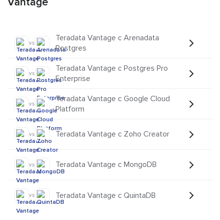
Vantage
Teradata Vantage с Arenadata
vs
Postgres
Teradata Vantage с Postgres Pro
vs
Enterprise
Teradata Vantage с Google Cloud
vs
Platform
Teradata Vantage с Zoho Creator
vs
Teradata Vantage с MongoDB
vs
Teradata Vantage с QuintaDB
vs