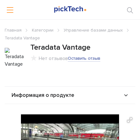
Главная
Категории
Управление базами данных
Teradata Vantage
Teradata Vantage
Нет отзывов
Оставить отзыв
Информация о продукте
О продукте
Возможности
Альтернативы
Сравнения
Отзывы