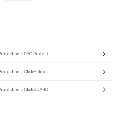
Protection с PPC Protect
Protection с ClickHelmet
Protection с ClickGUARD