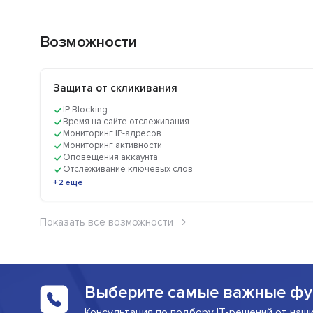
Возможности
Защита от скликивания
IP Blocking
Время на сайте отслеживания
Мониторинг IP-адресов
Мониторинг активности
Оповещения аккаунта
Отслеживание ключевых слов
+2 ещё
Показать все возможности
Выберите самые важные фу
Консультация по подбору IT-решений от наш