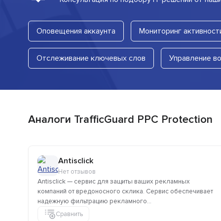
Оповещения аккаунта
Мониторинг активност
Отслеживание ключевых слов
Управление в
Аналоги TrafficGuard PPC Protection
Antisclick
Нет отзывов
Antisclick — сервис для защиты ваших рекламных
компаний от вредоносного склика. Сервис обеспечивает
надежную фильтрацию рекламного...
Сравнить