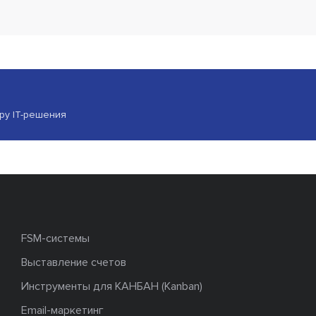
ору IT-решения
FSM-системы
Выставление счетов
Инструменты для КАНБАН (Kanban)
Email-маркетинг