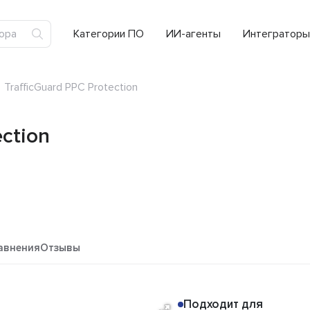
Категории ПО
ИИ-агенты
Интеграторы
TrafficGuard PPC Protection
ection
авнения
Отзывы
Подходит для