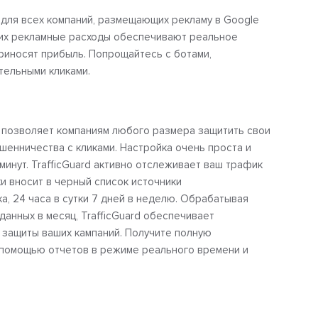
 для всех компаний, размещающих рекламу в Google
о их рекламные расходы обеспечивают реальное
риносят прибыль. Попрощайтесь с ботами,
ельными кликами.
d позволяет компаниям любого размера защитить свои
шенничества с кликами. Настройка очень проста и
минут. TrafficGuard активно отслеживает ваш трафик
и вносит в черный список источники
, 24 часа в сутки 7 дней в неделю. Обрабатывая
данных в месяц, TrafficGuard обеспечивает
защиты ваших кампаний. Получите полную
помощью отчетов в режиме реального времени и