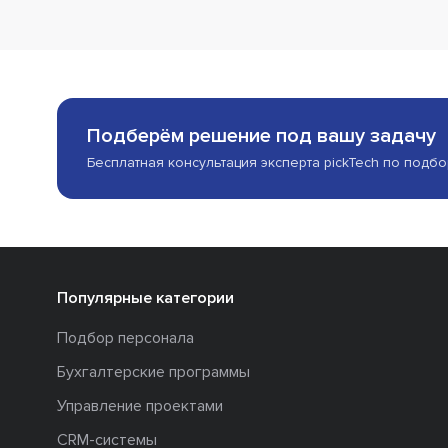
Подберём решение под вашу задачу
Бесплатная консультация эксперта pickTech по подб
Популярные категории
Подбор персонала
Бухгалтерские программы
Управление проектами
CRM-системы