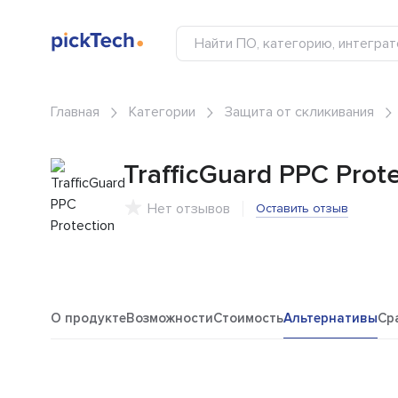
Главная
Категории
Защита от скликивания
TrafficGuard PPC Prot
Нет отзывов
Оставить отзыв
О продукте
Возможности
Стоимость
Альтернативы
Ср