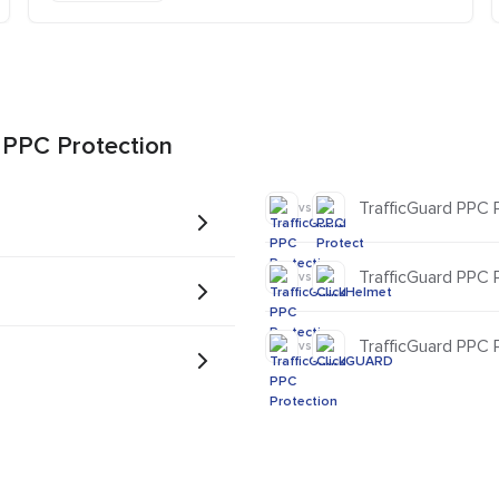
 PPC Protection
TrafficGuard PPC 
vs
TrafficGuard PPC 
vs
TrafficGuard PPC 
vs