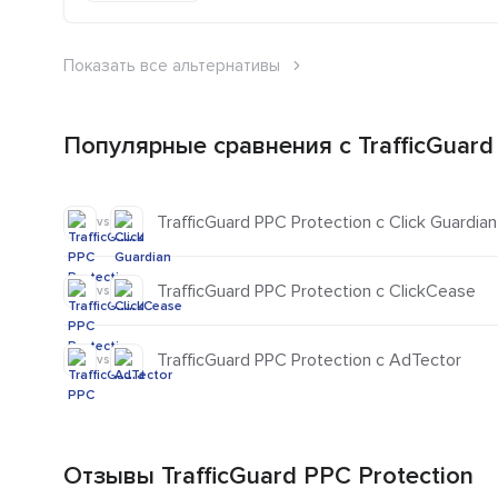
Показать все альтернативы
Популярные сравнения с TrafficGuard
TrafficGuard PPC Protection с Click Guardian
vs
TrafficGuard PPC Protection с ClickCease
vs
TrafficGuard PPC Protection с AdTector
vs
Отзывы TrafficGuard PPC Protection