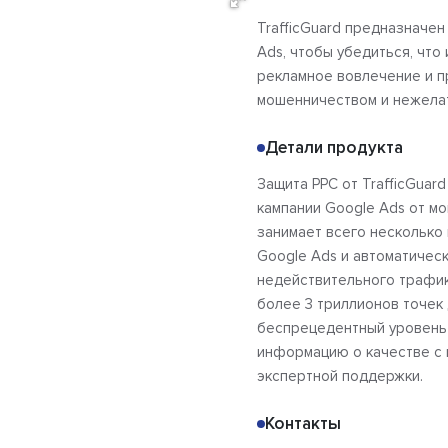
TrafficGuard предназначен
Ads, чтобы убедиться, чт
рекламное вовлечение и п
мошенничеством и нежелат
Детали продукта
Защита PPC от TrafficGuar
кампании Google Ads от мо
занимает всего несколько 
Google Ads и автоматическ
недействительного трафика
более 3 триллионов точек 
беспрецедентный уровень 
информацию о качестве с 
экспертной поддержки.
Контакты