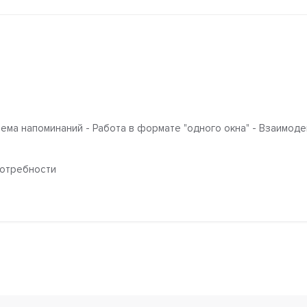
ема напоминаний - Работа в формате "одного окна" - Взаимод
потребности