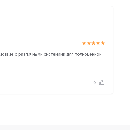
ействие с различными системами для полноценной
0