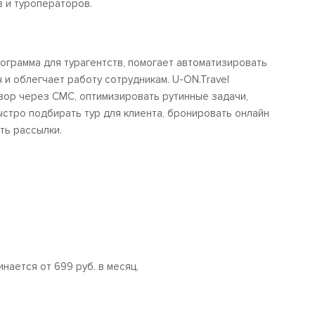
в и туроператоров.
ограмма для турагентств, помогает автоматизировать
и облегчает работу сотрудникам. U-ON.Travel
вор через СМС, оптимизировать рутинные задачи,
ыстро подбирать тур для клиента, бронировать онлайн
ть рассылки.
нается от 699 руб. в месяц.