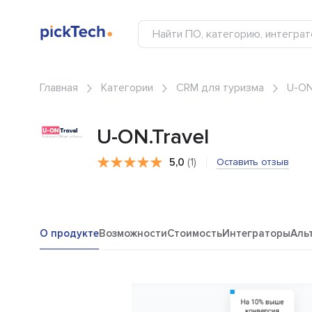
Главная
Категории
CRM для туризма
U-ON
U-ON.Travel
5,0
(1)
Оставить отзыв
О продукте
Возможности
Стоимость
Интеграторы
Аль