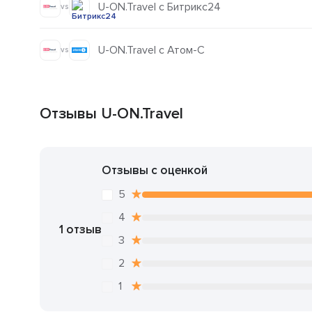
U-ON.Travel с Битрикс24
vs
U-ON.Travel с Атом-С
vs
Отзывы U-ON.Travel
Отзывы с оценкой
5
4
1 отзыв
3
2
1