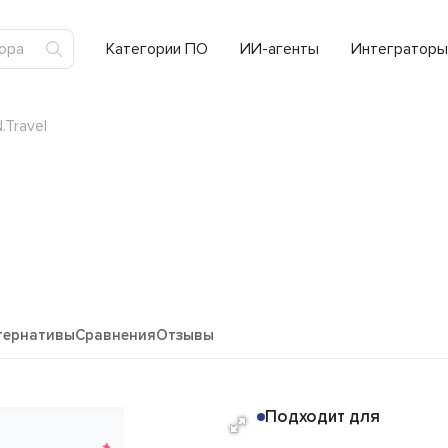
Категории ПО
ИИ-агенты
Интеграторы
.Travel
тернативы
Сравнения
Отзывы
Подходит для