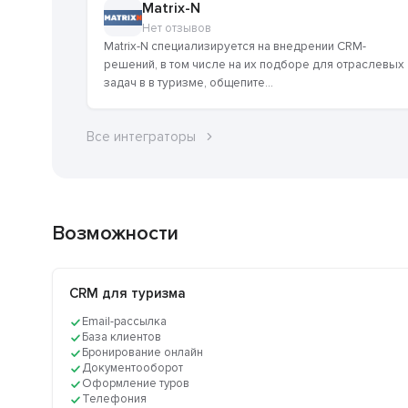
Matrix-N
Нет отзывов
Matrix-N специализируется на внедрении CRM-
решений, в том числе на их подборе для отраслевых
задач в в туризме, общепите...
Все интеграторы
Возможности
CRM для туризма
Email-рассылка
База клиентов
Бронирование онлайн
Документооборот
Оформление туров
Телефония