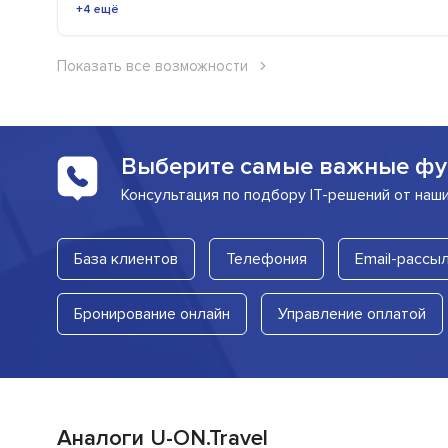
+4 ещё
Показать все возможности
Выберите самые важные фу
Консультация по подбору IT-решений от наш
База клиентов
Телефония
Email-рассы
Бронирование онлайн
Управление оплатой
Аналоги U-ON.Travel