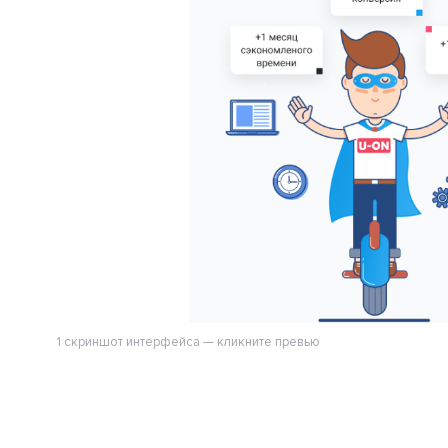
1 скриншот интерфейса — кликните превью