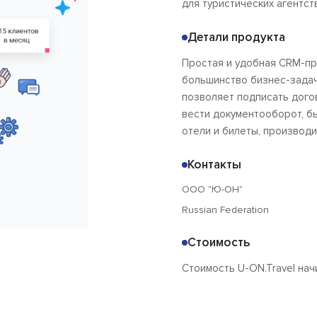
для туристических агентст
Детали продукта
Простая и удобная CRM-пр
большинство бизнес-задач 
позволяет подписать дого
вести документооборот, б
отели и билеты, производи
Контакты
ООО "Ю-ОН"
Russian Federation
Стоимость
Стоимость U-ON.Travel начи