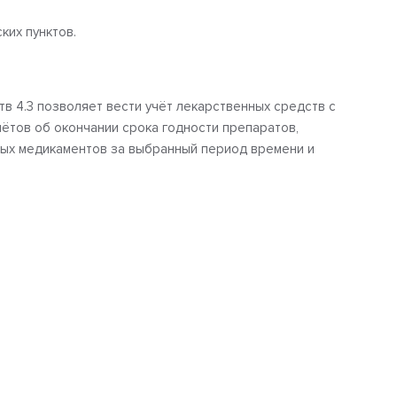
ких пунктов.
в 4.3 позволяет вести учёт лекарственных средств с
тов об окончании срока годности препаратов,
ых медикаментов за выбранный период времени и