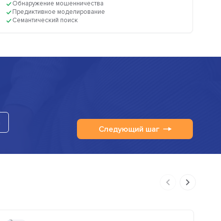
Обнаружение мошенничества
Предиктивное моделирование
Семантический поиск
а
Следующий шаг