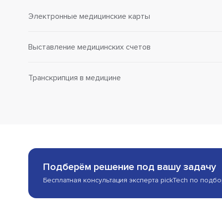
Электронные медицинские карты
Выставление медицинских счетов
Транскрипция в медицине
Подберём решение под вашу задачу
Бесплатная консультация эксперта pickTech по подб