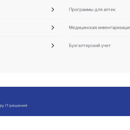
Программы для аптек
Медицинская инвентаризаци
Бухгалтерский учет
ору IT-решения