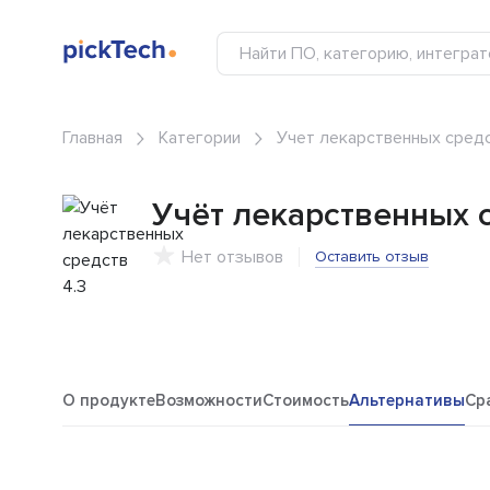
Главная
Категории
Учет лекарственных сред
Учёт лекарственных с
Нет отзывов
Оставить отзыв
О продукте
Возможности
Стоимость
Альтернативы
Ср