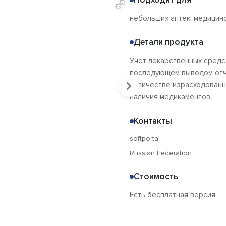
небольших аптек, медицинс
Детали продукта
Учёт лекарственных средст
последующем выводом отчё
количестве израсходованн
наличия медикаментов.
Контакты
softportal
Russian Federation
Стоимость
Есть бесплатная версия.