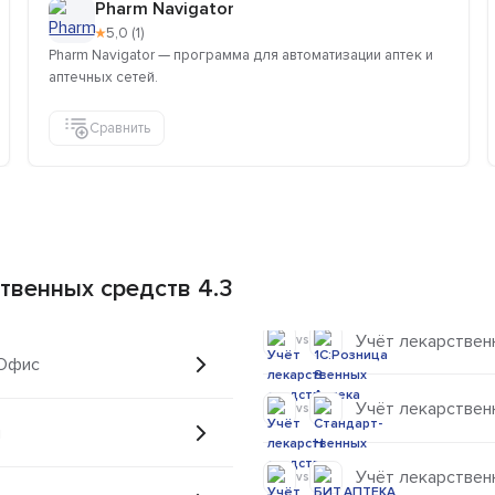
Pharm Navigator
★
5,0 (1)
Pharm Navigator — программа для автоматизации аптек и
аптечных сетей.
Сравнить
твенных средств 4.3
Учёт лекарственн
vs
-Офис
Учёт лекарствен
vs
н
Учёт лекарствен
vs