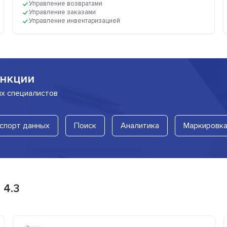
Управление возвратами
Управление заказами
Управление инвентаризацией
нкции
их специалистов
спорт данных
Поиск
Аналитика
Маркировк
 4.3