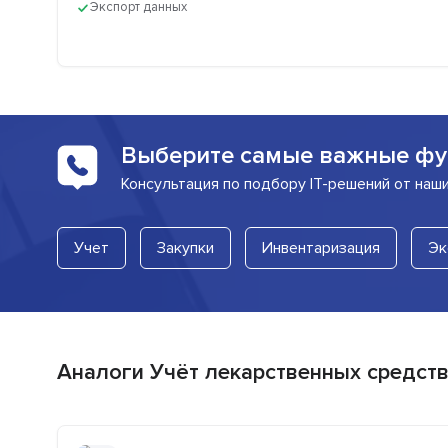
Экспорт данных
Выберите самые важные фу
Консультация по подбору IT-решений от наш
Учет
Закупки
Инвентаризация
Эк
Аналоги Учёт лекарственных средств