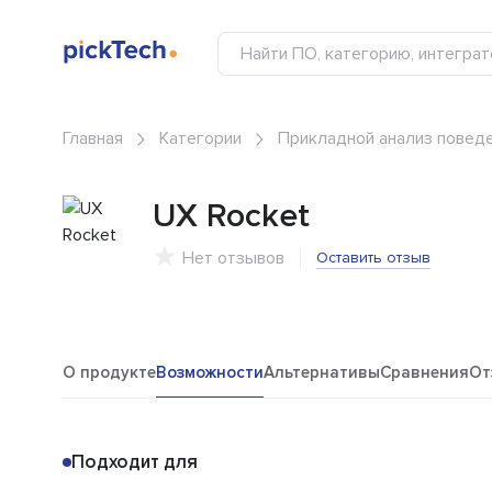
Главная
Категории
Прикладной анализ поведе
UX Rocket
Нет отзывов
Оставить отзыв
О продукте
Возможности
Альтернативы
Сравнения
От
Подходит для