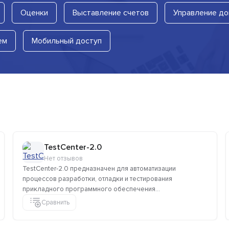
Оценки
Выставление счетов
Управление д
ем
Мобильный доступ
TestCenter-2.0
Нет отзывов
TestCenter-2.0 предназначен для автоматизации
процессов разработки, отладки и тестирования
прикладного программного обеспечения...
Сравнить