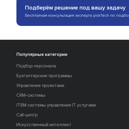
Подберём решение под вашу задачу
Бесплатная консультация эксперта pickTech по подб
Популярные категории
Подбор персонала
Бухгалтерские программы
Управление проектами
CRM-системы
ITSM-системы управления IT услугами
Call-центр
Искусственный интеллект