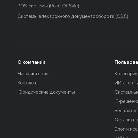
POS-системы (Point Of Sale)
Системы электронного документооборота (СЭД)
О компании
Пользова
Наша история
Категори
Контакты
ИИ-агент
Юридические документы
Системны
IT-решени
Бесплатны
Оставить 
Блог и ис