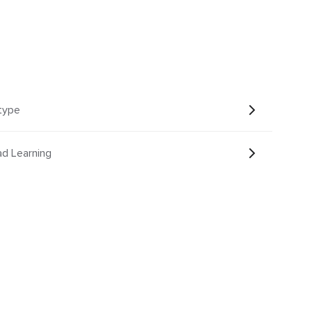
type
d Learning