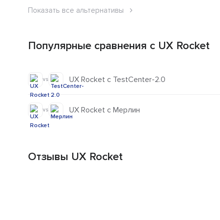
Показать все альтернативы
Популярные сравнения с UX Rocket
UX Rocket с TestCenter-2.0
vs
UX Rocket с Мерлин
vs
Отзывы UX Rocket