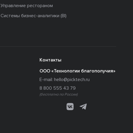
Управление рестораном
Системы бизнес-аналитики (BI)
Контакты
ООО «Технологии благополучия»
E-mail:
hello@picktech.ru
8 800 555 43 79
(бесплатно по России)