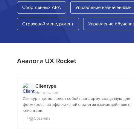
Сбор данных ABA
Управление назначениями
Страховой менеджмент
Управление обучени
Аналоги UX Rocket
Clientype
Нет отзывов
Clientype представляет собой платформу, созданную для
формирования эффективной стратегии взаимодействия с
клиентами.
Сравнить