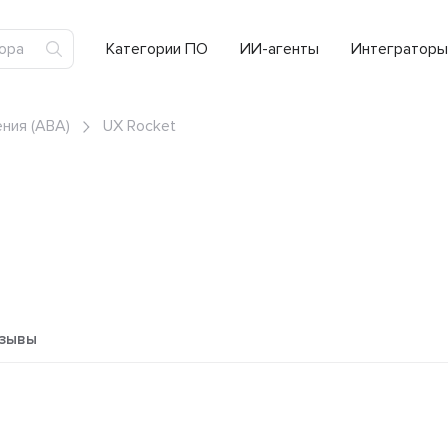
Категории ПО
ИИ-агенты
Интеграторы
ния (ABA)
UX Rocket
зывы