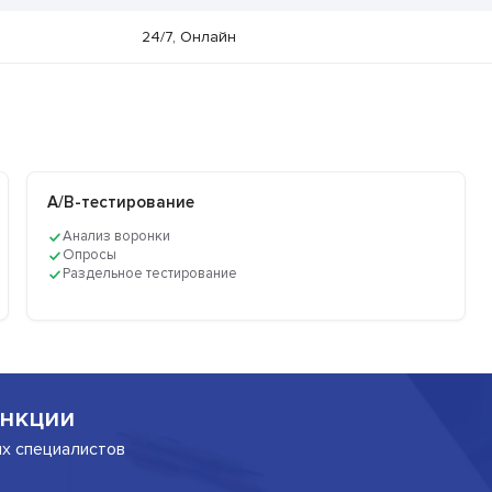
24/7, Онлайн
A/B-тестирование
Анализ воронки
Опросы
Раздельное тестирование
нкции
их специалистов