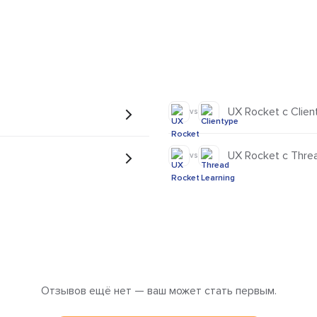
UX Rocket с Clien
vs
UX Rocket с Threa
vs
Отзывов ещё нет — ваш может стать первым.