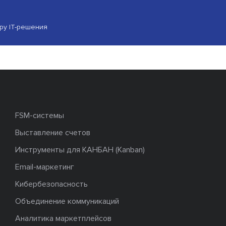
ору IT-решения
FSM-системы
Выставление счетов
Инструменты для КАНБАН (Kanban)
Email-маркетинг
Кибербезопасность
Объединение коммуникаций
Аналитика маркетплейсов