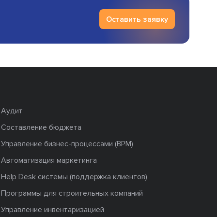
Оставить заявку
Аудит
Составление бюджета
Управление бизнес-процессами (BPM)
Автоматизация маркетинга
Help Desk системы (поддержка клиентов)
Программы для строительных компаний
Управление инвентаризацией