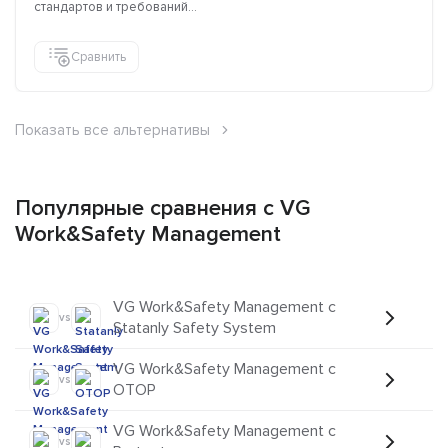
стандартов и требований...
Сравнить
Показать все альтернативы
Популярные сравнения с VG
Work&Safety Management
VG Work&Safety Management с
vs
Statanly Safety System
VG Work&Safety Management с
vs
ОТОР
VG Work&Safety Management с
vs