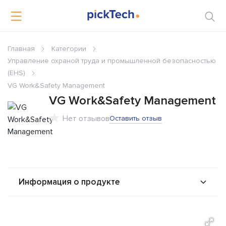
Главная
Категории
Управление охраной труда и промышленной безопасностью
(EHS)
VG Work&Safety Management
VG Work&Safety Management
Нет отзывов
Оставить отзыв
Информация о продукте
О продукте
Возможности
Альтернативы
Сравнения