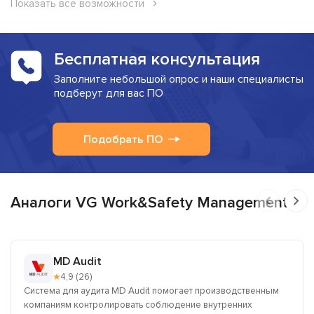
Показать все возможности
Бесплатная консультация
Заполните небольшой опрос и наши специалисты
подберут для вас ПО
Подобрать ПО
Аналоги VG Work&Safety Management
MD Audit
★
4,9 (26)
Система для аудита MD Audit помогает производственным
компаниям контролировать соблюдение внутренних