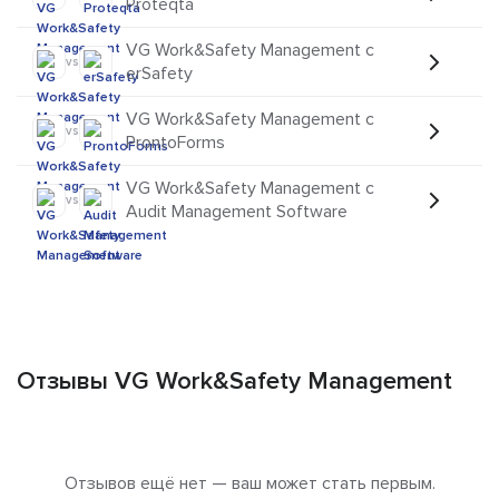
Proteqta
VG Work&Safety Management с
vs
erSafety
VG Work&Safety Management с
vs
ProntoForms
VG Work&Safety Management с
vs
Audit Management Software
Отзывы VG Work&Safety Management
Отзывов ещё нет — ваш может стать первым.