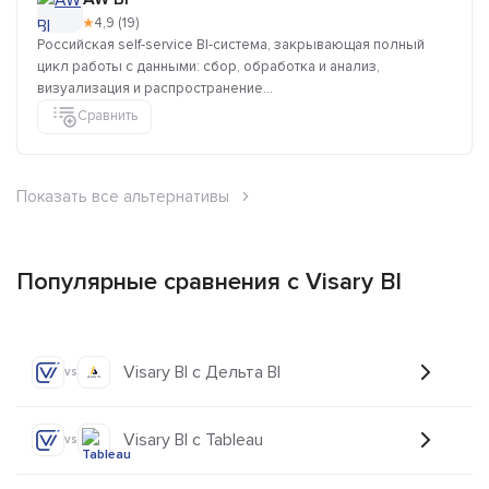
★
4,9 (19)
Российская self-service BI-система, закрывающая полный
цикл работы с данными: сбор, обработка и анализ,
визуализация и распространение...
Сравнить
Показать все альтернативы
Популярные сравнения с Visary BI
Visary BI с Дельта BI
vs
Visary BI с Tableau
vs