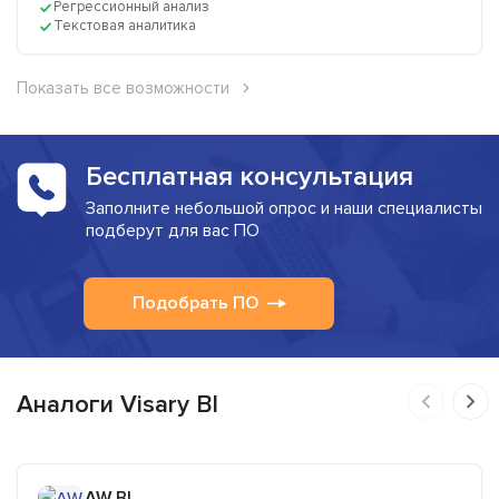
Регрессионный анализ
Текстовая аналитика
Показать все возможности
Бесплатная консультация
Заполните небольшой опрос и наши специалисты
подберут для вас ПО
Подобрать ПО
Аналоги Visary BI
AW BI