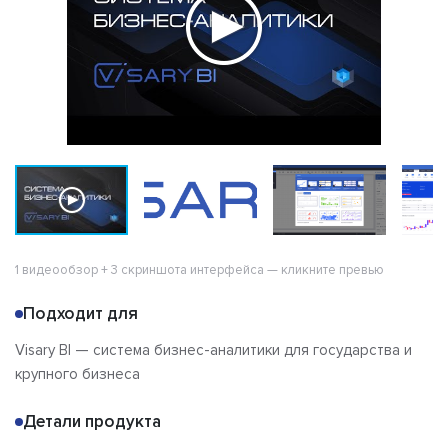
1 видеообзор + 3 скриншота интерфейса — кликните превью
Подходит для
Visary BI — система бизнес-аналитики для государства и
крупного бизнеса
Детали продукта