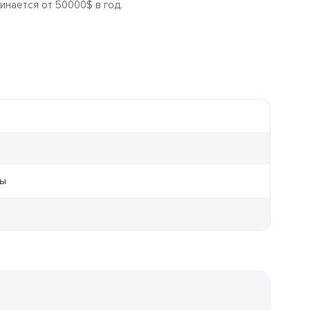
инается от 50000$ в год.
ры