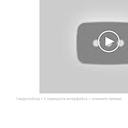
1 видеообзор + 3 скриншота интерфейса — кликните превью