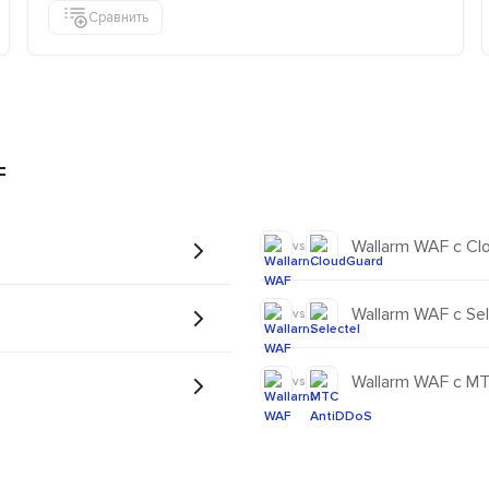
Сравнить
F
Wallarm WAF с Cl
vs
Wallarm WAF с Sel
vs
Wallarm WAF с М
vs