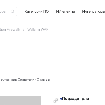
Категории ПО
ИИ-агенты
Интеграторы
on Firewall)
Wallarm WAF
тернативы
Сравнения
Отзывы
Подходит для