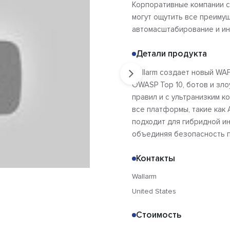
Корпоративные компании 
могут ощутить все преимуще
автомасштабирование и ин
Детали продукта
Wallarm создает новый WAF
OWASP Top 10, ботов и зл
правил и с ультранизким 
все платформы, такие как AW
подходит для гибридной и
объединяя безопасность п
Контакты
Wallarm
United States
Стоимость