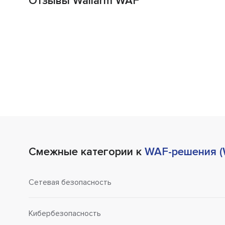
Отзывы Wallarm WAF
Смежные категории к
WAF-решения (We
Сетевая безопасность
Кибербезопасность