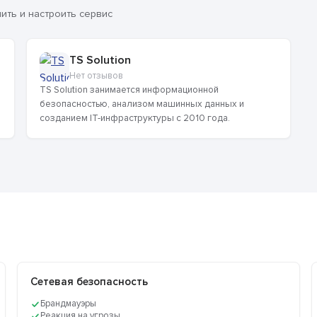
ть и настроить сервис
TS Solution
Нет отзывов
TS Solution занимается информационной
безопасностью, анализом машинных данных и
созданием IT-инфраструктуры с 2010 года.
Сетевая безопасность
Брандмауэры
Реакция на угрозы