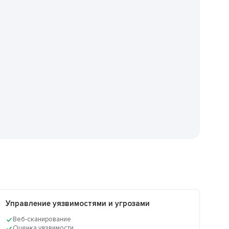
Управление уязвимостями и угрозами
Веб-сканирование
Оценка уязвимости