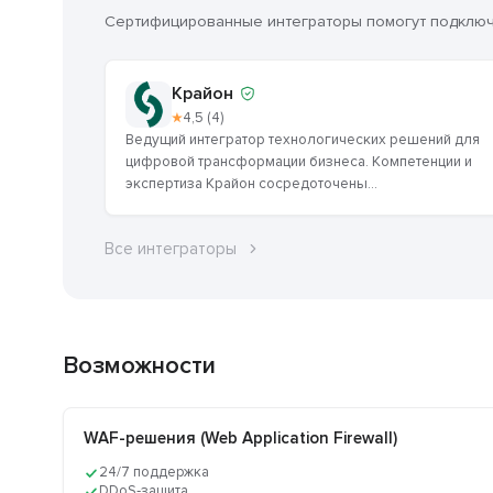
Сертифицированные интеграторы помогут подключи
Крайон
★
4,5 (4)
Ведущий интегратор технологических решений для
цифровой трансформации бизнеса. Компетенции и
экспертиза Крайон сосредоточены...
Все интеграторы
Возможности
WAF-решения (Web Application Firewall)
24/7 поддержка
DDoS‑защита