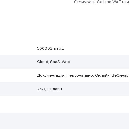
Стоимость Wallarm WAF нач
50000$ в год
Cloud, SaaS, Web
Документация, Персонально, Онлайн, Вебина
24/7, Онлайн