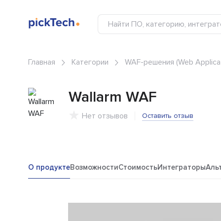
Главная
Категории
WAF-решения (Web Applicati
Wallarm WAF
Нет отзывов
Оставить отзыв
О продукте
Возможности
Стоимость
Интеграторы
Аль