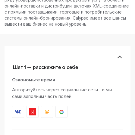
ряду усовершенствованных продуктов и услуг в области
онлайн-поставки и дистрибуции, включая XML-соединение
с прямыми поставщиками, торговые и потребительские
системы онлайн-бронирования, Calypso имеет все шансы
вывести ваш бизнес на новый уровень.
Шаг 1 — расскажите о себе
Сэкономьте время
Авторизуйтесь через социальные сети и мы
сами заполним часть полей