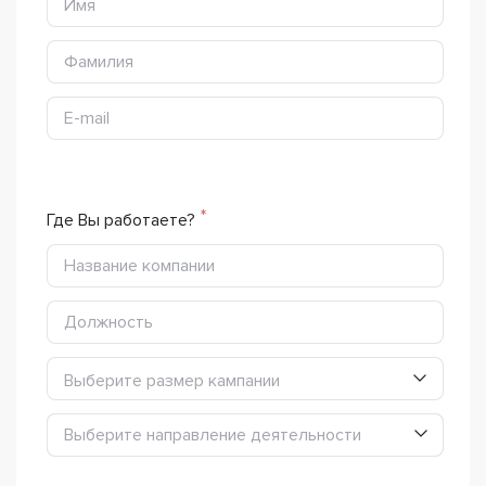
Где Вы работаете?
Выберите размер кампании
Выберите направление деятельности
Выберите направление деятельности