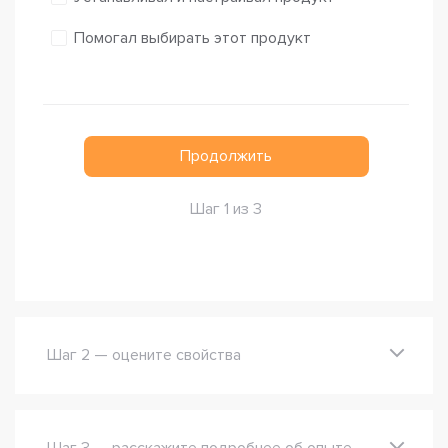
Помогал выбирать этот продукт
Продолжить
Шаг 1 из 3
Шаг 2 — оцените свойства
Шаг 3 — расскажите подробнее об опыте