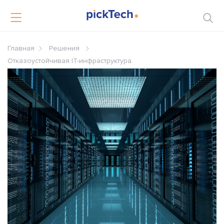
Главная
Решения
Отказоустойчивая IT-инфраструктура