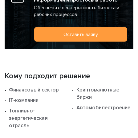
Обеспечьте непрерывность бизнеса и
рабочих процессов
Оставить заяву
Кому подходит решение
Финансовый сектор
Криптовалютные
биржи
IT-компании
Автомобилестроение
Топливно-
энергетическая
отрасль