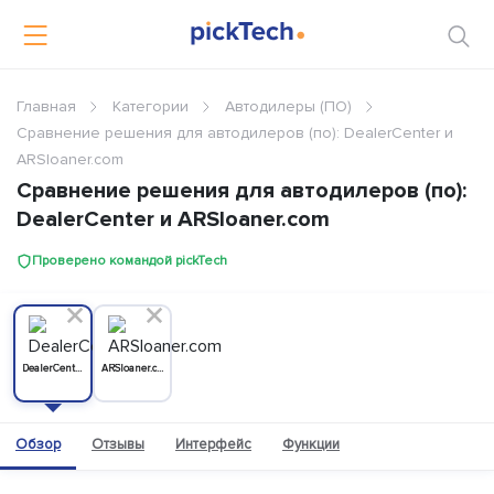
Главная
Категории
Автодилеры (ПО)
Сравнение решения для автодилеров (по): DealerCenter и
ARSloaner.com
Сравнение решения для автодилеров (по):
DealerCenter и ARSloaner.com
Проверено командой pickTech
DealerCenter
ARSloaner.com
Обзор
Отзывы
Интерфейс
Функции