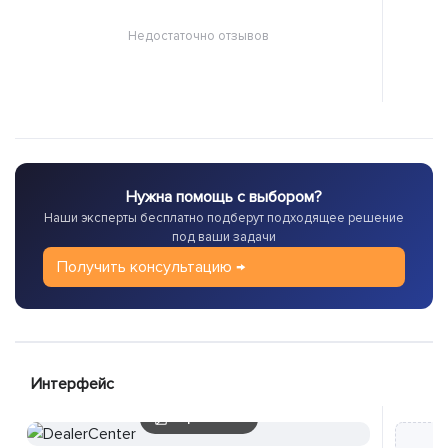
❝❞
Недостаточно отзывов
Нужна помощь с выбором?
Наши эксперты бесплатно подберут подходящее решение
под ваши задачи
Получить консультацию →
Интерфейс
1 скриншотов