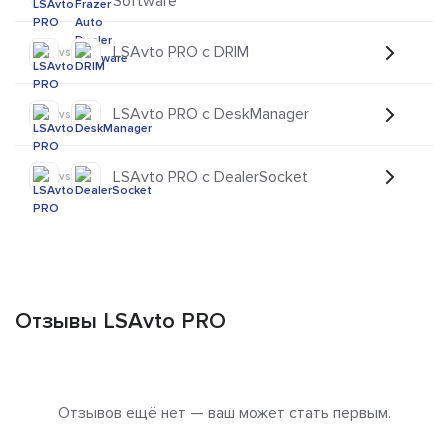
Software
LSAvto PRO с DRIM
vs
LSAvto PRO с DeskManager
vs
LSAvto PRO с DealerSocket
vs
Отзывы LSAvto PRO
Отзывов ещё нет — ваш может стать первым.