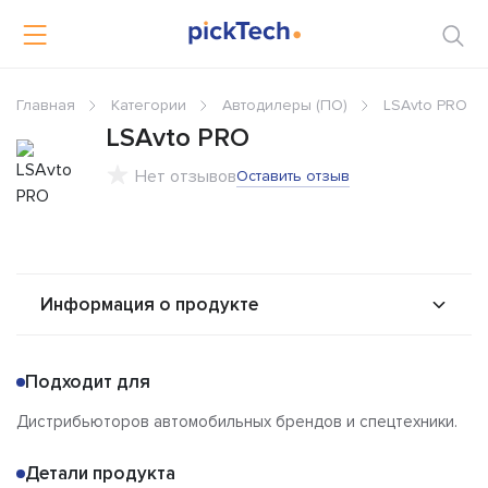
Главная
Категории
Автодилеры (ПО)
LSAvto PRO
LSAvto PRO
Нет отзывов
Оставить отзыв
Информация о продукте
О продукте
Возможности
Подходит для
Альтернативы
Сравнения
Дистрибьюторов автомобильных брендов и спецтехники.
Отзывы
Детали продукта