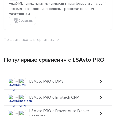
AutoXML - уникальная мультипостинг-платформа агентства “4
пикселя”, созданная для решения performance-задач
маркетинга и...
Сравнить
Показать все альтернативы
Популярные сравнения с LSAvto PRO
LSAvto PRO с DMS
vs
LSAvto PRO с Infotech CRM
vs
LSAvto PRO с Frazer Auto Dealer
vs