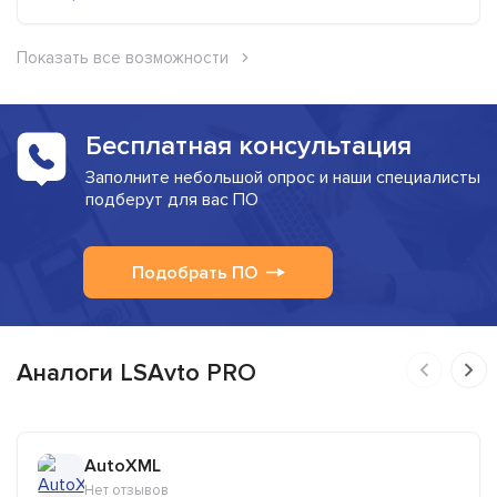
Показать все возможности
Бесплатная консультация
Заполните небольшой опрос и наши специалисты
подберут для вас ПО
Подобрать ПО
Аналоги LSAvto PRO
AutoXML
Нет отзывов