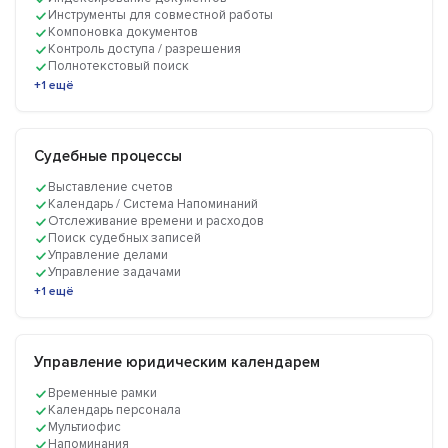
Инструменты для совместной работы
Компоновка документов
Контроль доступа / разрешения
Полнотекстовый поиск
+1 ещё
Судебные процессы
Выставление счетов
Календарь / Система Напоминаний
Отслеживание времени и расходов
Поиск судебных записей
Управление делами
Управление задачами
+1 ещё
Управление юридическим календарем
Временные рамки
Календарь персонала
Мультиофис
Напоминания