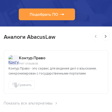
Подобрать ПО
Аналоги AbacusLaw
Контур.Право
Нет отзывов
Контур.Право - это сервис для ведения дел о взыскании,
синхронизирован с государственными порталами.
Сравнить
Показать все альтернативы