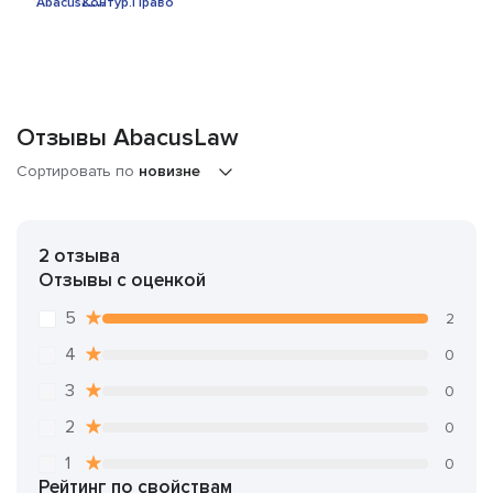
Отзывы AbacusLaw
Сортировать по
новизне
2 отзыва
Отзывы с оценкой
5
2
4
0
3
0
2
0
1
0
Рейтинг по свойствам