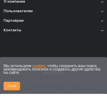
О компании
Пользователям
Партнёрам
Контакты
Мы используем
cookies
, чтобы сохранять ваш поиск,
рекомендовать полезное и создавать другие удобства
на сайте.
Все права защищены © pickTech 2026
Окей
Информация на сайте носит ознакомительный характер и не
является публичной офертой (ст. 437 ГК РФ).