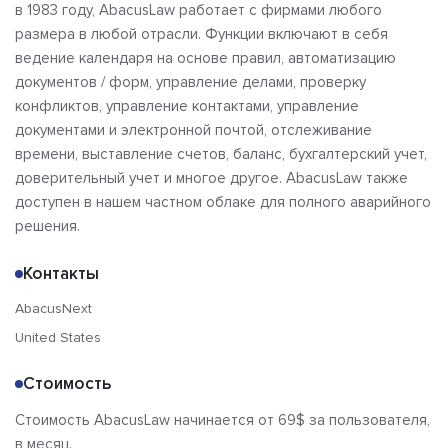
в 1983 году, AbacusLaw работает с фирмами любого
размера в любой отрасли. Функции включают в себя
ведение календаря на основе правил, автоматизацию
документов / форм, управление делами, проверку
конфликтов, управление контактами, управление
документами и электронной почтой, отслеживание
времени, выставление счетов, баланс, бухгалтерский учет,
доверительный учет и многое другое. AbacusLaw также
доступен в нашем частном облаке для полного аварийного
решения.
Контакты
AbacusNext
United States
Стоимость
Стоимость AbacusLaw начинается от 69$ за пользователя,
в месяц.