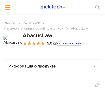
Главная
Категории
Управление юридической компанией
AbacusLaw
AbacusLaw
5,0
(2)
Оставить отзыв
Информация о продукте
О продукте
Возможности
Стоимость
Альтернативы
Сравнения
Отзывы