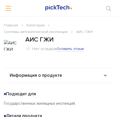
Главная
Категории
Системы автоматической инспекции
АИС ГЖИ
АИС ГЖИ
Нет отзывов
Оставить отзыв
Информация о продукте
О продукте
Возможности
Подходит для
Стоимость
Альтернативы
Государственных жилищных инспекций.
Сравнения
Отзывы
Детали продукта