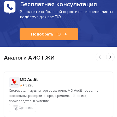
Бесплатная консультация
Заполните небольшой опрос и наши специалисты
подберут для вас ПО
Подобрать ПО
Аналоги АИС ГЖИ
MD Audit
★
4,9 (26)
Система для аудита торговых точек MD Audit позволяет
проводить проверки на предприятиях общепита,
производстве, в ритейле...
Сравнить