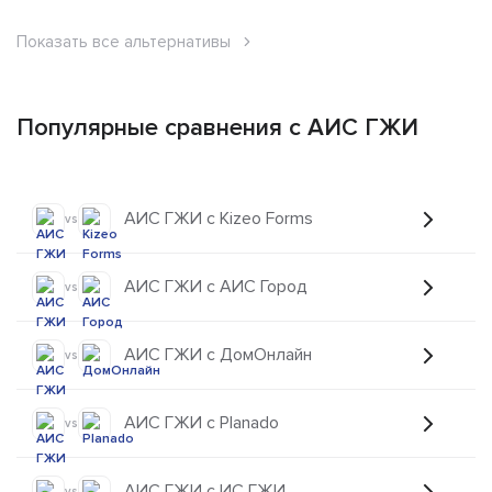
Показать все альтернативы
Популярные сравнения с АИС ГЖИ
АИС ГЖИ с Kizeo Forms
vs
АИС ГЖИ с АИС Город
vs
АИС ГЖИ с ДомОнлайн
vs
АИС ГЖИ с Planado
vs
АИС ГЖИ с ИС ГЖИ
vs