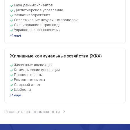
База данных клиентов
Диспетчерское управление
Захват изображения
Отслеживание неудачных проверок
Сканирование штрих-кода
Управление назначениями
+1 ещё
Жилищные коммунальные хозяйства (ЖКХ)
Жилищные инспекции
Коммерческие инспекции
Процесс оплаты
Ремонтные сметы
Сводный отчет
Шаблоны
+1 ещё
Показать все возможности