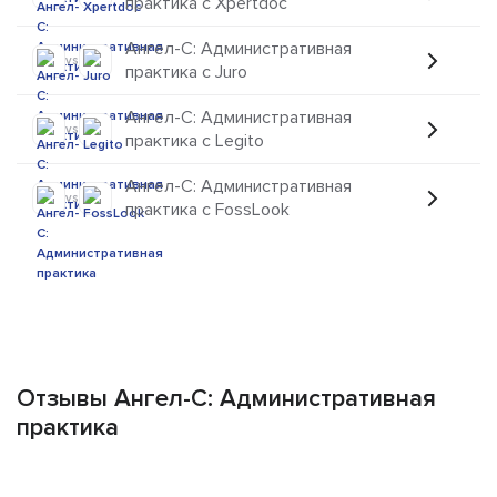
практика с Xpertdoc
Ангел-С: Административная
vs
практика с Juro
Ангел-С: Административная
vs
практика с Legito
Ангел-С: Административная
vs
практика с FossLook
Отзывы Ангел-С: Административная
практика