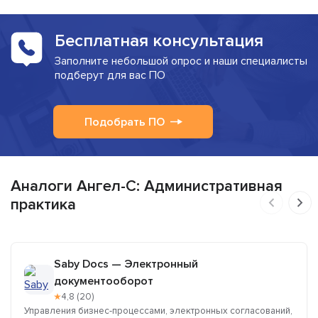
Бесплатная консультация
Заполните небольшой опрос и наши специалисты
подберут для вас ПО
Подобрать ПО
Аналоги Ангел-С: Административная
практика
Saby Docs — Электронный
документооборот
★
4,8 (20)
Управления бизнес-процессами, электронных согласований,