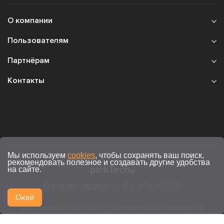
О компании
Пользователям
Партнёрам
Контакты
Мы используем
cookies
, чтобы сохранять ваш поиск,
рекомендовать полезное и создавать другие удобства
на сайте.
Все права защищены © pickTech 2026
Окей
Информация на сайте носит ознакомительный характер и не
является публичной офертой (ст. 437 ГК РФ).