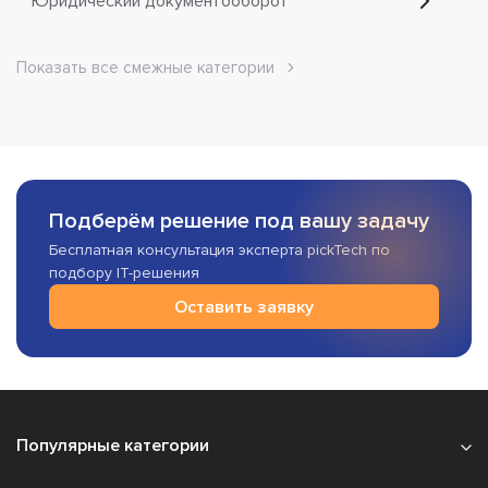
Юридический документооборот
Показать все смежные категории
Подберём решение под вашу задачу
Бесплатная консультация эксперта pickTech по
подбору IT-решения
Оставить заявку
Популярные категории