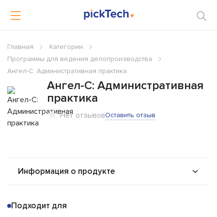
Главная
Категории
Программы для ведения делопроизводства
Ангел-С: Административная практика
Ангел-С: Административная
практика
Нет отзывов
Оставить отзыв
Информация о продукте
О продукте
Возможности
Подходит для
Альтернативы
Сравнения