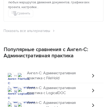
любых маршрутов движения документов, графики вех
проекта, настройки...
Сравнить
Показать все альтернативы
Популярные сравнения с Ангел-С:
Административная практика
Ангел-С: Административная
vs
практика с FileHold
Ангел-С: Административная
vs
практика с LogicalDOC
Ангел-С: Административная
vs