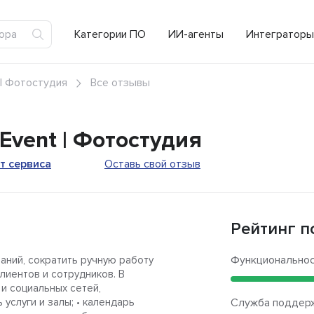
Категории ПО
ИИ-агенты
Интеграторы
| Фотостудия
Все отзывы
Event | Фотостудия
т сервиса
Оставь свой отзыв
Рейтинг п
Функционально
ний, сократить ручную работу
лиентов и сотрудников. В
 и социальных сетей,
услуги и залы; • календарь
Служба поддер