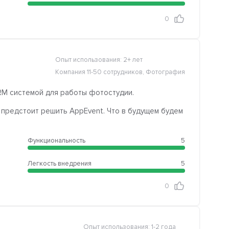
0
Опыт использования: 2+ лет
Компания 11-50 сотрудников, Фотография
RM системой для работы фотостудии.
предстоит решить AppEvent. Что в будущем будем
Функциональность
5
Легкость внедрения
5
0
Опыт использования: 1-2 года