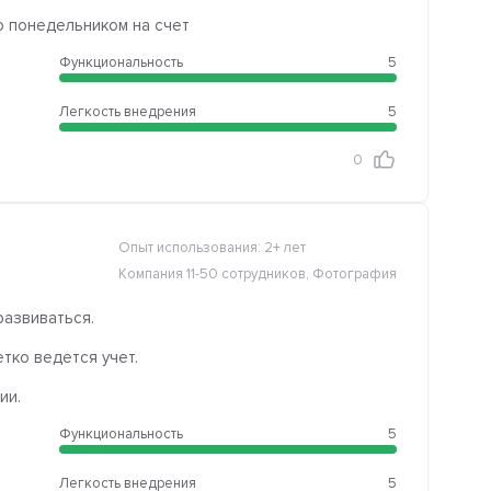
о понедельником на счет
Функциональность
5
Легкость внедрения
5
0
Опыт использования: 2+ лет
Компания 11-50 сотрудников, Фотография
развиваться.
етко ведется учет.
ии.
Функциональность
5
Легкость внедрения
5