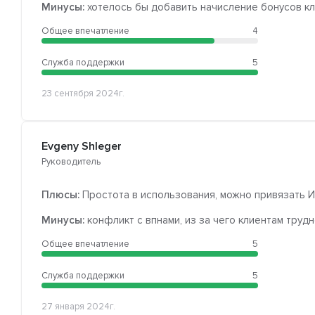
Минусы:
хотелось бы добавить начисление бонусов кл
Общее впечатление
4
Служба поддержки
5
23 сентября 2024г.
Evgeny Shleger
Руководитель
Плюсы:
Простота в использования, можно привязать 
Минусы:
конфликт с впнами, из за чего клиентам труд
Общее впечатление
5
Служба поддержки
5
27 января 2024г.