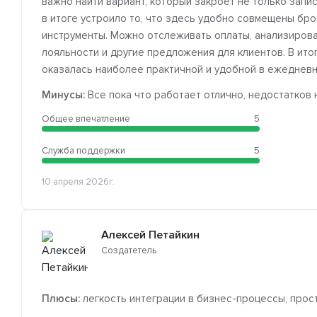
важно найти вариант, который закроет не только запис
в итоге устроило то, что здесь удобно совмещены бр
инструменты. Можно отслеживать оплаты, анализироват
лояльности и другие предложения для клиентов. В итог
оказалась наиболее практичной и удобной в ежедневн
Минусы:
Все пока что работает отлично, недостатков
Общее впечатление
5
Служба поддержки
5
10 апреля 2026г.
Алексей Петайкин
Создатетель
Плюсы:
легкость интеграции в бизнес-процессы, прос