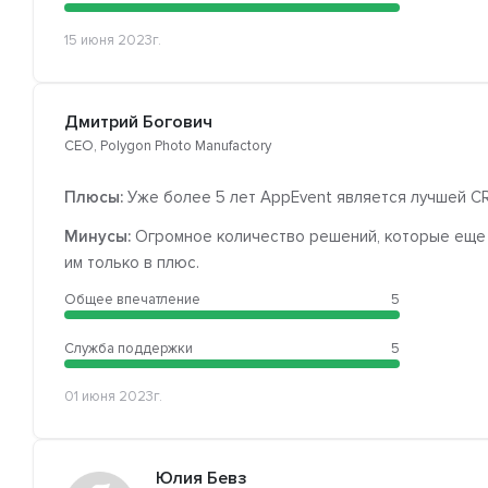
15 июня 2023г.
Дмитрий Богович
CEO, Polygon Photo Manufactory
Плюсы:
Уже более 5 лет AppEvent является лучшей C
Минусы:
Огромное количество решений, которые еще 
им только в плюс.
Общее впечатление
5
Служба поддержки
5
01 июня 2023г.
Юлия Бевз