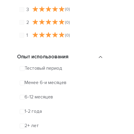
3
(0)
2
(0)
1
(0)
Опыт использования
Тестовый период
Менее 6-и месяцев
6-12 месяцев
1-2 года
2+ лет