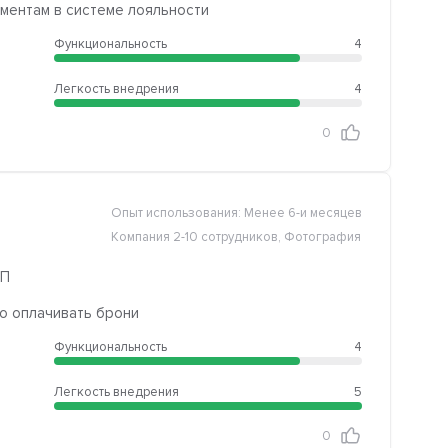
ментам в системе лояльности
Функциональность
4
Легкость внедрения
4
0
Опыт использования: Менее 6-и месяцев
Компания 2-10 сотрудников, Фотография
ИП
но оплачивать брони
Функциональность
4
Легкость внедрения
5
0