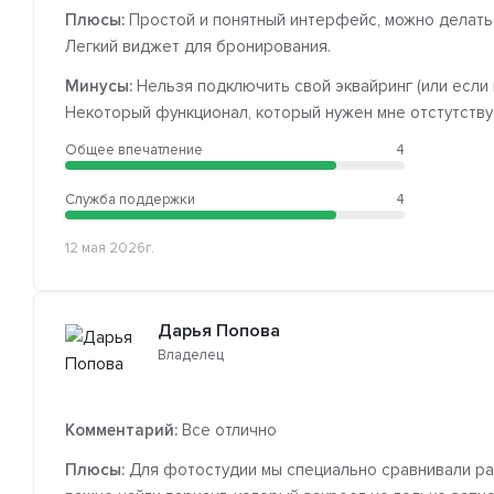
Плюсы:
Простой и понятный интерфейс, можно делать 
Легкий виджет для бронирования.
Минусы:
Нельзя подключить свой эквайринг (или если 
Некоторый функционал, который нужен мне отстутству
Общее впечатление
4
Служба поддержки
4
12 мая 2026г.
Дарья Попова
Владелец
Комментарий:
Все отлично
Плюсы:
Для фотостудии мы специально сравнивали ра