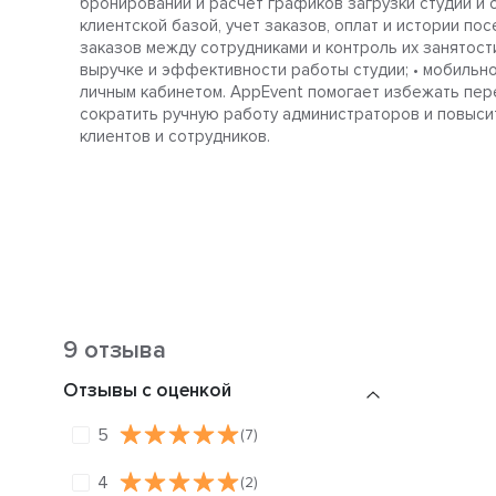
бронирований и расчет графиков загрузки студий и с
клиентской базой, учет заказов, оплат и истории по
заказов между сотрудниками и контроль их занятости;
выручке и эффективности работы студии; • мобильн
личным кабинетом. AppEvent помогает избежать пер
сократить ручную работу администраторов и повыси
клиентов и сотрудников.
9 отзыва
Отзывы с оценкой
5
(7)
4
(2)