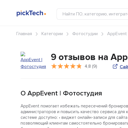
Главная
Категории
Фотостудии
AppEvent 
9 отзывов на App
4,8 (9)
Сай
О AppEvent | Фотостудия
AppEvent помогает избежать пересечений бронирова
администраторов и повысить качество сервиса для к
системе доступно: • виджет онлайн-записи для сайта
позволяющий клиентам самостоятельно бронировать 