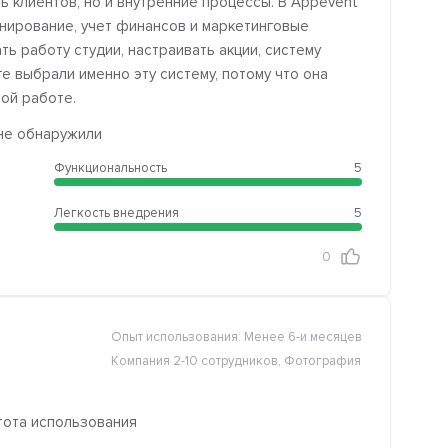
ь клиентов, но и внутренние процессы. В Appevent
онирование, учет финансов и маркетинговые
ь работу студии, настраивать акции, систему
е выбрали именно эту систему, потому что она
ой работе.
 не обнаружили
Функциональность
5
Легкость внедрения
5
0
Опыт использования: Менее 6-и месяцев
Компания 2-10 сотрудников, Фотография
тота использования