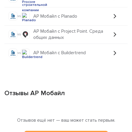
АР Мобайл с Planado
vs
АР Мобайл с Project Point. Среда
vs
общих данных
АР Мобайл с Buildertrend
vs
Отзывы АР Мобайл
Отзывов ещё нет — ваш может стать первым.