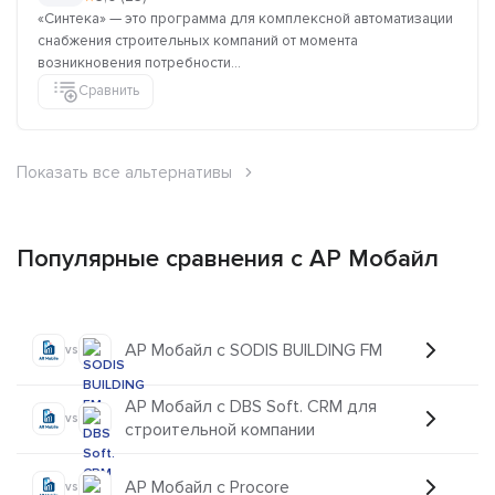
«Синтека» — это программа для комплексной автоматизации
снабжения строительных компаний от момента
возникновения потребности...
Сравнить
Показать все альтернативы
Популярные сравнения с АР Мобайл
АР Мобайл с SODIS BUILDING FM
vs
АР Мобайл с DBS Soft. CRM для
vs
строительной компании
АР Мобайл с Procore
vs