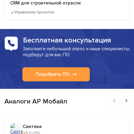
CRM для строительной отрасли
Управление проектом
Бесплатная консультация
Заполните небольшой опрос и наши специалисты
подберут для вас ПО
Подобрать ПО
Аналоги АР Мобайл
Синтека
★
5,0 (25)