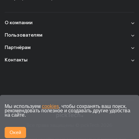
О компании
Пользователям
Партнёрам
Контакты
Мы используем
cookies
, чтобы сохранять ваш поиск,
рекомендовать полезное и создавать другие удобства
на сайте.
Все права защищены © pickTech 2026
Окей