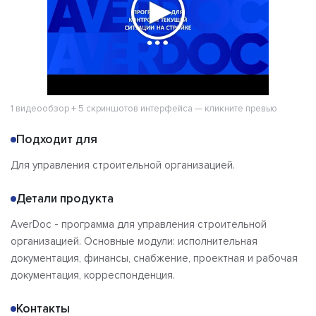
1 видеообзор + 5 скриншотов интерфейса — кликните превью
Подходит для
Для управления строительной организацией.
Детали продукта
AverDoc - программа для управления строительной
организацией. Основные модули: исполнительная
документация, финансы, снабжение, проектная и рабочая
документация, корреспонденция.
Контакты