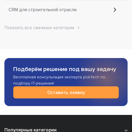
CRM для строительной отрасли
Показать все смежные категории
Подберём решение под вашу задачу
Бесплатная консультация эксперта pickTech по
подбору IT-решения
Оставить заявку
Популярные категории