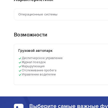
Операционные системы
Возможности
Грузовой автопарк
Диспетчерское управление
Журнал поездок
Маршрутизация
Отслеживание пробега
Управление водителем
Выберите самые важные фу