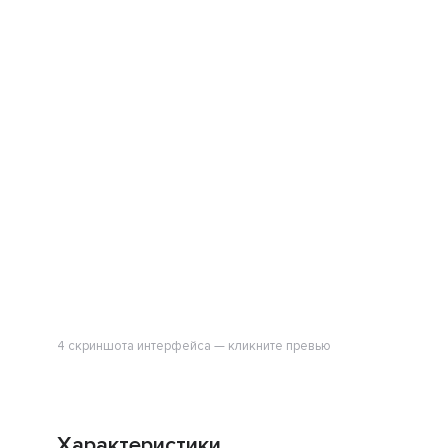
4 скриншота интерфейса — кликните превью
Характеристики