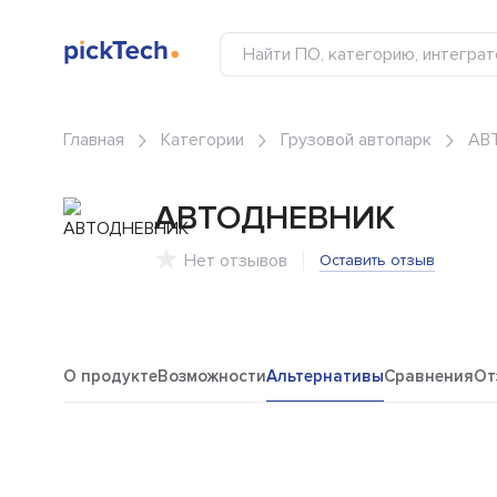
Главная
Категории
Грузовой автопарк
АВ
АВТОДНЕВНИК
Нет отзывов
Оставить отзыв
О продукте
Возможности
Альтернативы
Сравнения
От