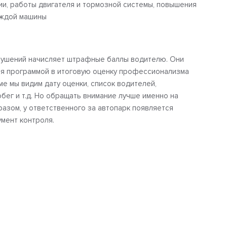
ии, работы двигателя и тормозной системы, повышения
аждой машины
рушений начисляет штрафные баллы водителю. Они
я программой в итоговую оценку профессионализма
еме мы видим дату оценки, список водителей,
бег и т.д. Но обращать внимание лучше именно на
разом, у ответственного за автопарк появляется
умент контроля.