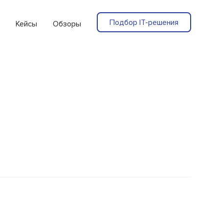
Подбор IT-решения
Кейсы
Обзоры