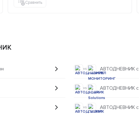
Сравнить
НИК
он
АВТОДНЕВНИК 
vs
АВТОДНЕВНИК с S
vs
АВТОДНЕВНИК с
vs