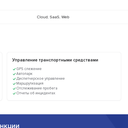
Cloud, SaaS, Web
Управление транспортными средствами
GPS слежение
Автопарк
Диспетчерское управление
Маршрутизация
Отслеживание пробега
Отчеты об инцидентах
нкции