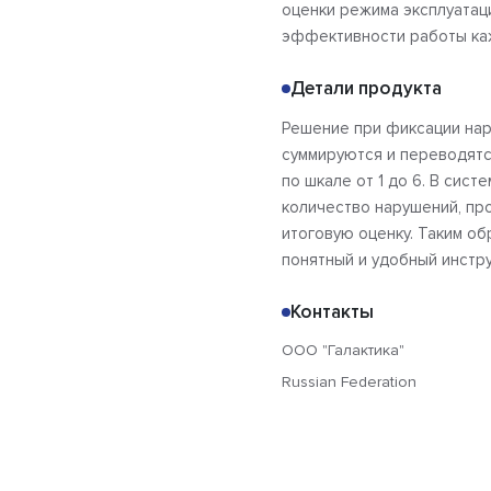
оценки режима эксплуатац
эффективности работы к
Детали продукта
Решение при фиксации на
суммируются и переводятс
по шкале от 1 до 6. В сист
количество нарушений, про
итоговую оценку. Таким об
понятный и удобный инстр
Контакты
ООО "Галактика"
Russian Federation