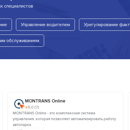
их специалистов
ние
Управление водителем
Урегулирование фак
ким обслуживанием
MONTRANS Online
★
5,0 (7)
MONTRANS Online - это комплексная система
управления, которая позволяет автоматизировать работу
автопарка.