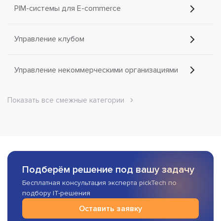
PIM-системы для E-commerce
Управление клубом
Управление некоммерческими организациями
Показать все смежные категории
Подберём решение под вашу задачу
Бесплатная консультация эксперта pickTech по
подбору IT-решения
Оставить заявку