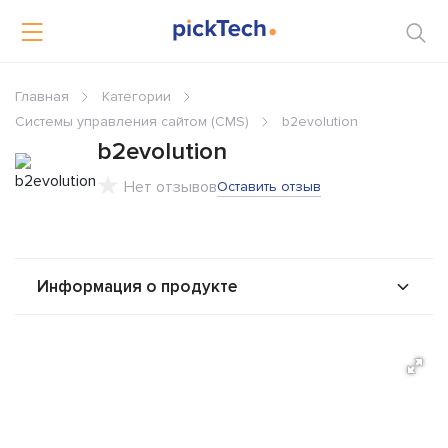
Главная
Категории
Системы управления сайтом (CMS)
b2evolution
b2evolution
Нет отзывов
Оставить отзыв
Информация о продукте
О продукте
Возможности
Стоимость
Альтернативы
Сравнения
Отзывы