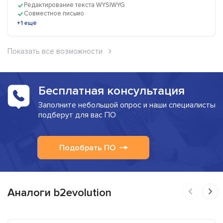
Редактирование текста WYSIWYG
Совместное письмо
+1 ещё
Показать все возможности
Бесплатная консультация
Заполните небольшой опрос и наши специалисты
подберут для вас ПО
Подобрать ПО
Аналоги b2evolution