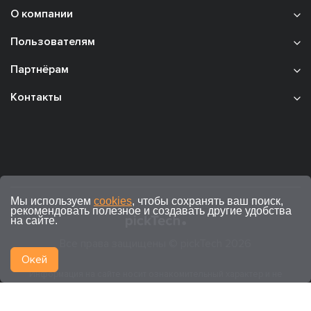
О компании
Пользователям
Партнёрам
Контакты
Мы используем
cookies
, чтобы сохранять ваш поиск,
рекомендовать полезное и создавать другие удобства
на сайте.
Все права защищены © pickTech 2026
Окей
Информация на сайте носит ознакомительный характер и не
является публичной офертой (ст. 437 ГК РФ).