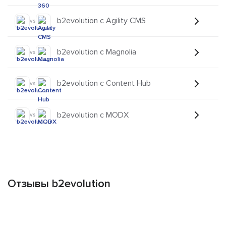
b2evolution с Agility CMS
vs
b2evolution с Magnolia
vs
b2evolution с Content Hub
vs
b2evolution с MODX
vs
Отзывы b2evolution